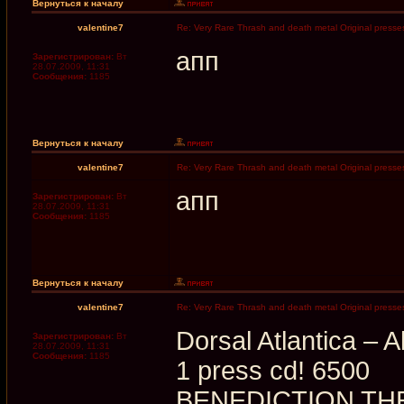
Вернуться к началу
valentine7
Re: Very Rare Thrash and death metal Original presses
апп
Зарегистрирован:
Вт
28.07.2009, 11:31
Сообщения:
1185
Вернуться к началу
valentine7
Re: Very Rare Thrash and death metal Original presses
апп
Зарегистрирован:
Вт
28.07.2009, 11:31
Сообщения:
1185
Вернуться к началу
valentine7
Re: Very Rare Thrash and death metal Original presses
Dorsal Atlantica – 
Зарегистрирован:
Вт
28.07.2009, 11:31
Сообщения:
1185
1 press cd! 6500
BENEDICTION THE