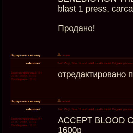
blast 1 press, carc
Продано!
Вернуться к началу
valentine7
Re: Very Rare Thrash and death metal Original presses
отредактировано 
Зарегистрирован:
Вт
28.07.2009, 11:31
Сообщения:
1185
Вернуться к началу
valentine7
Re: Very Rare Thrash and death metal Original presses
ACCEPT BLOOD OF
Зарегистрирован:
Вт
28.07.2009, 11:31
Сообщения:
1185
1600р