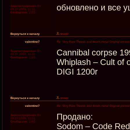
обновлено и все у
Зарегистрирован:
Вт
28.07.2009, 11:31
Сообщения:
1185
Вернуться к началу
valentine7
Re: Very Rare Thrash and death metal Original presses
Cannibal corpse 19
Зарегистрирован:
Вт
28.07.2009, 11:31
Сообщения:
1185
Whiplash ‎– Cult o
DIGI 1200r
Вернуться к началу
valentine7
Re: Very Rare Thrash and death metal Original presses
Продано:
Зарегистрирован:
Вт
28.07.2009, 11:31
Сообщения:
1185
Sodom ‎– Code Re