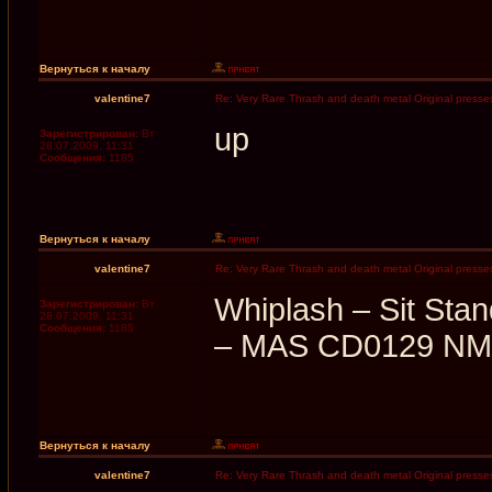
Вернуться к началу
valentine7
Re: Very Rare Thrash and death metal Original presses
up
Зарегистрирован:
Вт
28.07.2009, 11:31
Сообщения:
1185
Вернуться к началу
valentine7
Re: Very Rare Thrash and death metal Original presses
Whiplash ‎– Sit St
Зарегистрирован:
Вт
28.07.2009, 11:31
Сообщения:
1185
‎– MAS CD0129 NM
Вернуться к началу
valentine7
Re: Very Rare Thrash and death metal Original presses