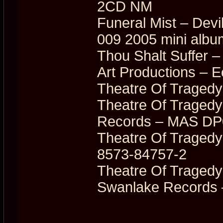
2CD NM
Funeral Mist ‎– Dev
009 2005 mini albu
Thou Shalt Suffer ‎
Art Productions ‎– E
Theatre Of Tragedy
Theatre Of Tragedy
Records ‎– MAS D
Theatre Of Tragedy 
8573-84757-2
Theatre Of Tragedy
Swanlake Records