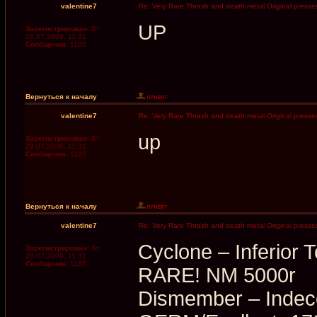
valentine7
Re: Very Rare Thrash and death metal Original presses
UP
Зарегистрирован:
Вт
28.07.2009, 11:31
Сообщения:
1185
Вернуться к началу
valentine7
Re: Very Rare Thrash and death metal Original presses
up
Зарегистрирован:
Вт
28.07.2009, 11:31
Сообщения:
1185
Вернуться к началу
valentine7
Re: Very Rare Thrash and death metal Original presses
Cyclone ‎– Inferior
Зарегистрирован:
Вт
28.07.2009, 11:31
Сообщения:
1185
RARE! NM 5000r
Dismember ‎– Inde