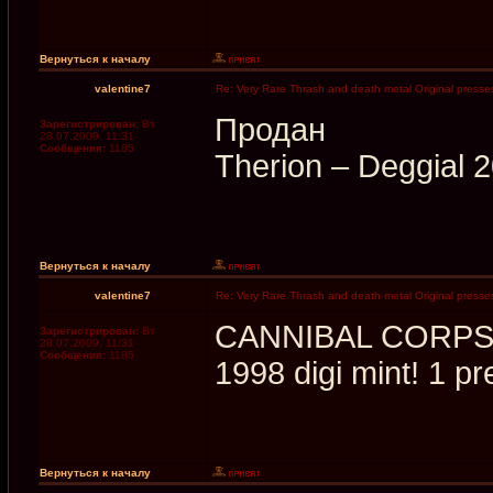
Вернуться к началу
valentine7
Re: Very Rare Thrash and death metal Original presses
Продан
Зарегистрирован:
Вт
28.07.2009, 11:31
Сообщения:
1185
Therion – Deggial
Вернуться к началу
valentine7
Re: Very Rare Thrash and death metal Original presses
CANNIBAL CORPSE G
Зарегистрирован:
Вт
28.07.2009, 11:31
Сообщения:
1185
1998 digi mint! 1 
Вернуться к началу