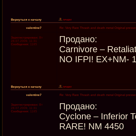
Вернуться к началу
valentine7
Re: Very Rare Thrash and death metal Original presses
Продано:
Зарегистрирован:
Вт
28.07.2009, 11:31
Сообщения:
1185
Carnivore – Retal
NO IFPI! EX+NM- 
Вернуться к началу
valentine7
Re: Very Rare Thrash and death metal Original presses
Продано:
Зарегистрирован:
Вт
28.07.2009, 11:31
Сообщения:
1185
Cyclone ‎– Inferior
RARE! NM 4450