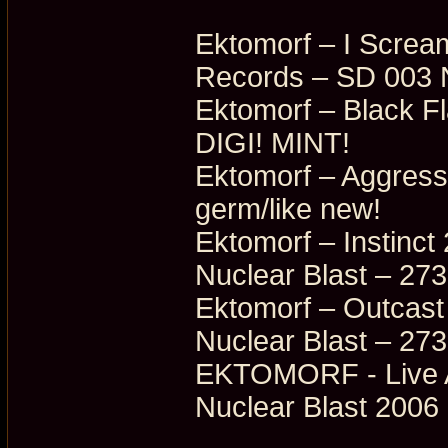
Ektomorf ‎– I Scre
Records ‎– SD 003
Ektomorf ‎– Black 
DIGI! MINT!
Ektomorf ‎– Aggres
germ/like new!
Ektomorf ‎– Instinct
Nuclear Blast ‎– 2
Ektomorf ‎– Outcast
Nuclear Blast ‎– 27
EKTOMORF - Live 
Nuclear Blast 20