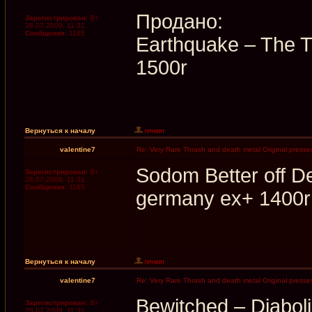
Продано:
Зарегистрирован:
Вт
28.07.2009, 11:31
Сообщения:
1185
Earthquake ‎– The 
1500r
Вернуться к началу
valentine7
Re: Very Rare Thrash and death metal Original presses
Sodom Better off
Зарегистрирован:
Вт
28.07.2009, 11:31
Сообщения:
1185
germany ex+ 1400r
Вернуться к началу
valentine7
Re: Very Rare Thrash and death metal Original presses
Bewitched ‎– Diabo
Зарегистрирован:
Вт
28.07.2009, 11:31