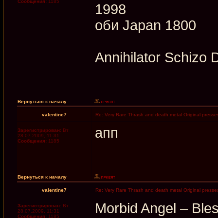
Сообщения:
1185
1998
оби Japan 1800
Annihilator Schizo
Вернуться к началу
valentine7
Re: Very Rare Thrash and death metal Original presses
апп
Зарегистрирован:
Вт
28.07.2009, 11:31
Сообщения:
1185
Вернуться к началу
valentine7
Re: Very Rare Thrash and death metal Original presses
Morbid Angel – Bles
Зарегистрирован:
Вт
28.07.2009, 11:31
Сообщения:
1185