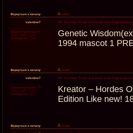
Вернуться к началу
valentine7
Re: Very Rare Thrash and death metal Original presses
Genetic Wisdom(ex-
Зарегистрирован:
Вт
28.07.2009, 11:31
Сообщения:
1185
1994 mascot 1 PR
Вернуться к началу
valentine7
Re: Very Rare Thrash and death metal Original presses
Kreator ‎– Hordes O
Зарегистрирован:
Вт
28.07.2009, 11:31
Сообщения:
1185
Edition Like new! 1
Вернуться к началу