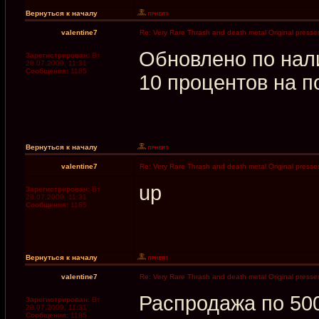
Вернуться к началу
valentine7
Re: Very Rare Thrash and death metal Original presses
Обновлено по нал
Зарегистрирован:
Вт
28.07.2009, 11:31
Сообщения:
1185
10 процентов на п
Вернуться к началу
valentine7
Re: Very Rare Thrash and death metal Original presses
up
Зарегистрирован:
Вт
28.07.2009, 11:31
Сообщения:
1185
Вернуться к началу
valentine7
Re: Very Rare Thrash and death metal Original presses
Распродажа по 50
Зарегистрирован:
Вт
28.07.2009, 11:31
Сообщения:
1185