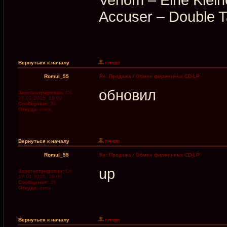
Accuser – Double T
Вернуться к началу
Romul_55
Re: Продажа / Обмен фирменных CD-LP
обновил
Зарегистрирован:
Сб
17.01.2015, 19:09
Сообщения:
36
Откуда:
омск
Вернуться к началу
Romul_55
Re: Продажа / Обмен фирменных CD-LP
up
Зарегистрирован:
Сб
17.01.2015, 19:09
Сообщения:
36
Откуда:
омск
Вернуться к началу