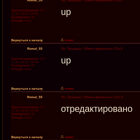
Romul_55
Re: Продажа / Обмен фирменных CD-LP
up
Зарегистрирован:
Сб
17.01.2015, 19:09
Сообщения:
36
Откуда:
омск
Вернуться к началу
Romul_55
Re: Продажа / Обмен фирменных CD-LP
up
Зарегистрирован:
Сб
17.01.2015, 19:09
Сообщения:
36
Откуда:
омск
Вернуться к началу
Romul_55
Re: Продажа / Обмен фирменных CD-LP
отредактировано
Зарегистрирован:
Сб
17.01.2015, 19:09
Сообщения:
36
Откуда:
омск
Вернуться к началу