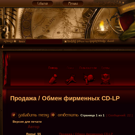
Продажа / Обмен фирменных CD-LP
Страница
1
из
1
[ Сообщений: 22 ]
Версия для печати
Автор
Romul_55
Продажа / Обмен фирменных CD-LP