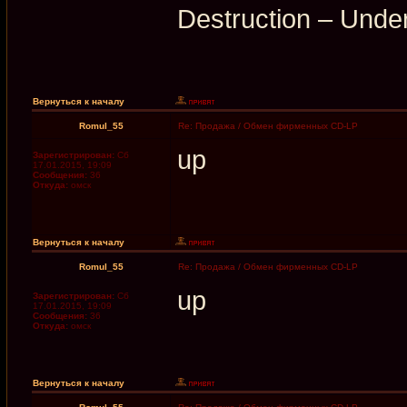
Destruction – Under
Вернуться к началу
Romul_55
Re: Продажа / Обмен фирменных CD-LP
up
Зарегистрирован:
Сб
17.01.2015, 19:09
Сообщения:
36
Откуда:
омск
Вернуться к началу
Romul_55
Re: Продажа / Обмен фирменных CD-LP
up
Зарегистрирован:
Сб
17.01.2015, 19:09
Сообщения:
36
Откуда:
омск
Вернуться к началу