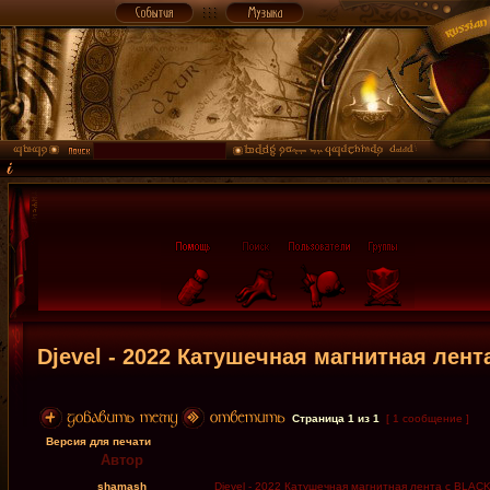
Djevel - 2022 Катушечная магнитная лент
Страница
1
из
1
[ 1 сообщение ]
Версия для печати
Автор
shamash
Djevel - 2022 Катушечная магнитная лента с BLACK