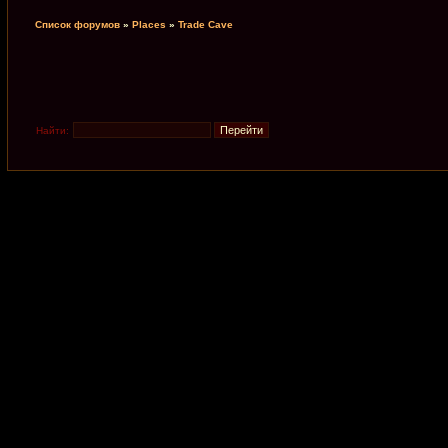
Список форумов
»
Places
»
Trade Cave
Найти: