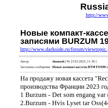
Russi
http://ww
Новые компакт-касс
записями BURZUM 19
http://www.darkside.ru/forum/viewtopi
Автор:
shamash
[ Чт 23.03.2023, 11:36 ]
Заголовок сообщения:
Новые компакт-кассеты RTM FOX90 c
На продажу новая кассета "Rec
производства Франции 2023 го
1 Burzum - Det som engang var
2.Burzum - Hvis Lyset tar Oss(4