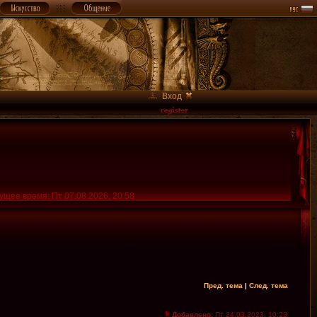
Вход
ущее время: Пт 07.08.2026, 20:58
Пред. тема
|
След. тема
Добавлено:
Пт 24.03.2023, 10:23