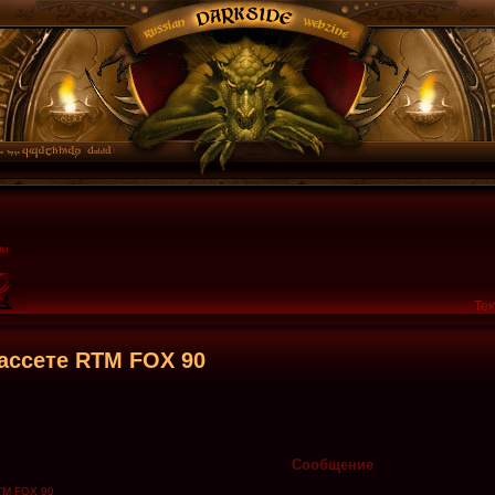
Тек
кассете RTM FOX 90
Сообщение
TM FOX 90