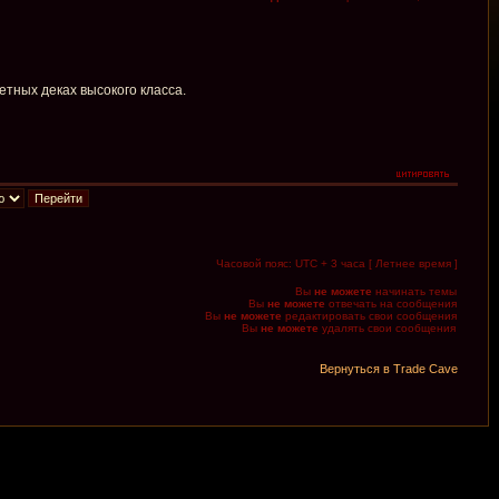
тных деках высокого класса.
Часовой пояс: UTC + 3 часа [ Летнее время ]
Вы
не можете
начинать темы
Вы
не можете
отвечать на сообщения
Вы
не можете
редактировать свои сообщения
Вы
не можете
удалять свои сообщения
Вернуться в Trade Cave