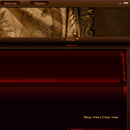
Вход
ущее время: Сб 08.08.2026, 08:57
Пред. тема
|
След. тема
Добавлено:
Ср 19.04.2023, 11:37