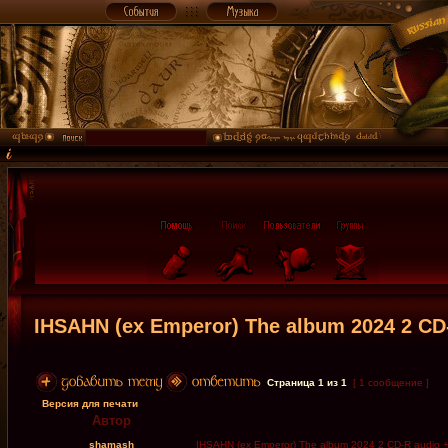
IHSAHN (ex Emperor) The album 2024 2 CD-
Страница
1
из
1
[ 1 сообщение ]
Версия для печати
Автор
shamash
IHSAHN (ex Emperor) The album 2024 2 CD-R audio + 