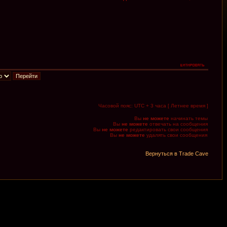
Часовой пояс: UTC + 3 часа [ Летнее время ]
Вы
не можете
начинать темы
Вы
не можете
отвечать на сообщения
Вы
не можете
редактировать свои сообщения
Вы
не можете
удалять свои сообщения
Вернуться в Trade Cave