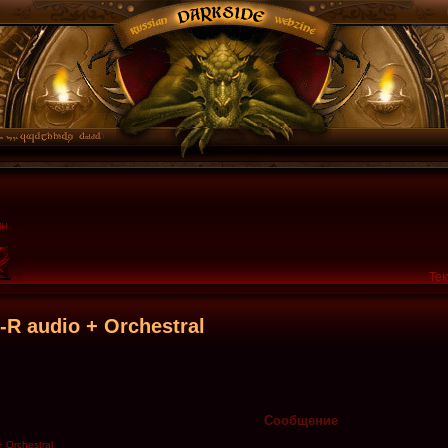
Тек
R audio + Orchestral
Сообщение
 Orchestral