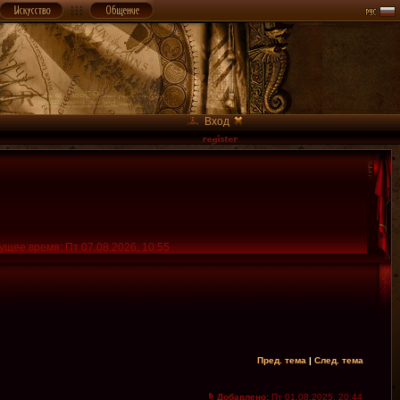
Вход
ущее время: Пт 07.08.2026, 10:55
Пред. тема
|
След. тема
Добавлено:
Пт 01.08.2025, 20:44