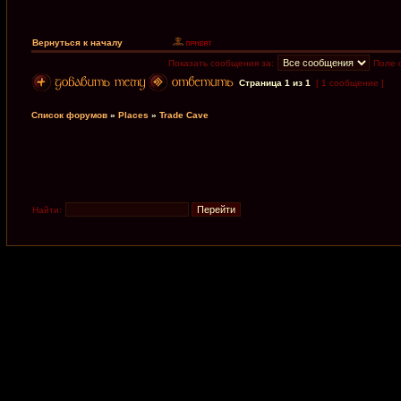
Вернуться к началу
Показать сообщения за:
Поле 
Страница
1
из
1
[ 1 сообщение ]
Список форумов
»
Places
»
Trade Cave
Найти: