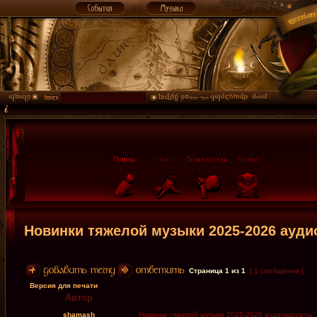
Новинки тяжелой музыки 2025-2026 ауди
Страница
1
из
1
[ 1 сообщение ]
Версия для печати
Автор
shamash
Новинки тяжелой музыки 2025-2026 аудиокассеты