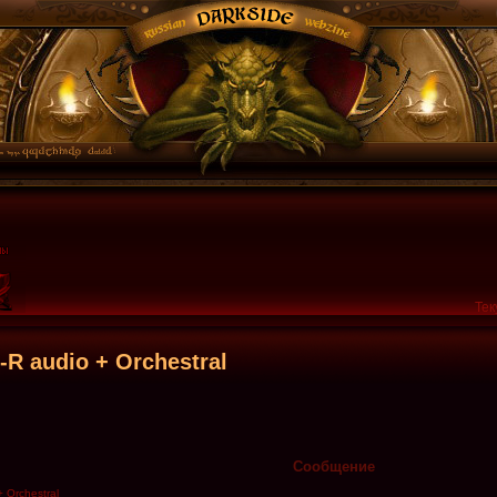
Тек
R audio + Orchestral
Сообщение
 Orchestral