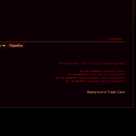
Часовой пояс: UTC + 3 часа [ Летнее время ]
Вы
не можете
начинать темы
Вы
не можете
отвечать на сообщения
Вы
не можете
редактировать свои сообщения
Вы
не можете
удалять свои сообщения
Вернуться в Trade Cave