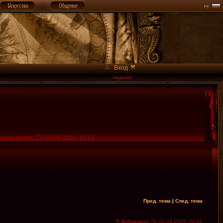
Вход
ущее время: Сб 08.08.2026, 15:52
Пред. тема
|
След. тема
Добавлено:
Пт 01.08.2025, 20:44