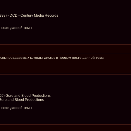
1998) - DCD - Century Media Records
 посте данной темы.
сок продаваемых компакт дисков в первом посте данной темы
05) Gore and Blood Productions
Gore and Blood Productions
 посте данной темы.