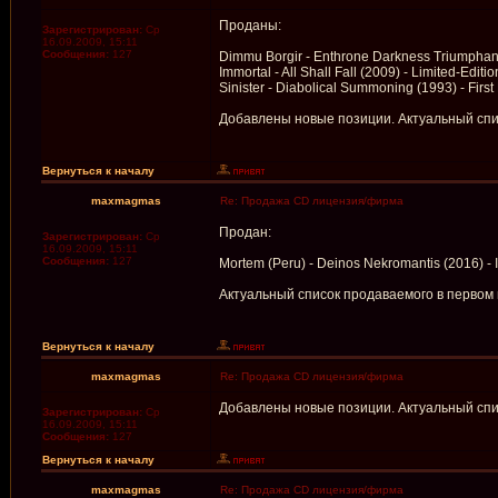
Проданы:
Зарегистрирован:
Ср
16.09.2009, 15:11
Сообщения:
127
Dimmu Borgir - Enthrone Darkness Triumphant
Immortal - All Shall Fall (2009) - Limited-Edit
Sinister - Diabolical Summoning (1993) - Firs
Добавлены новые позиции. Актуальный спи
Вернуться к началу
maxmagmas
Re: Продажа CD лицензия/фирма
Продан:
Зарегистрирован:
Ср
16.09.2009, 15:11
Сообщения:
127
Mortem (Peru) - Deinos Nekromantis (2016) -
Актуальный список продаваемого в первом
Вернуться к началу
maxmagmas
Re: Продажа CD лицензия/фирма
Добавлены новые позиции. Актуальный спи
Зарегистрирован:
Ср
16.09.2009, 15:11
Сообщения:
127
Вернуться к началу
maxmagmas
Re: Продажа CD лицензия/фирма