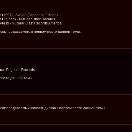
 (1997) - Avalon (Japanese Edition)
ion Digipack - Nuclear Blast Records
t Press - Nuclear Blast Records America
сок продаваемого в первом посте данной темы.
 Iron Pegasus Records
 посте данной темы.
сок продаваемых компакт дисков в первом посте данной темы.