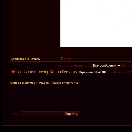
Вернуться к началу
Показать сообщения за:
Поле 
Страница
30
из
30
[ Сообщений: 14
Список форумов
»
Places
»
Music of the Ainur
Найти: