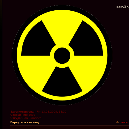
Какой о
Зарегистрирован:
Чт 13.03.2008, 13:39
Сообщения:
1607
Откуда:
San-Francisco
Вернуться к началу