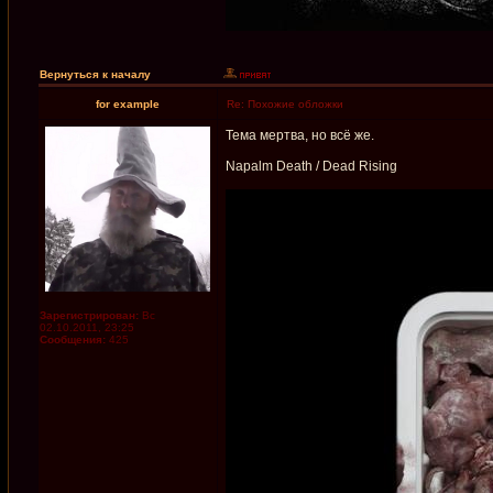
Вернуться к началу
for example
Re: Похожие обложки
Тема мертва, но всё же.
Napalm Death / Dead Rising
Зарегистрирован:
Вс
02.10.2011, 23:25
Сообщения:
425