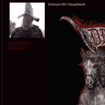
Destroyer 666 / Slaughtbbath
Зарегистрирован:
Вс
02.10.2011, 23:25
Сообщения:
425