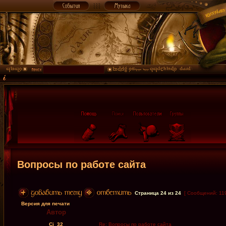
Вопросы по работе сайта
Страница
24
из
24
[ Сообщений: 11
Версия для печати
Автор
Cj_32
Re: Вопросы по работе сайта