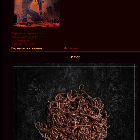
Зарегистрирован:
Пн
12.11.2007, 16:59
Сообщения:
18
Откуда:
Tambov
Вернуться к началу
father