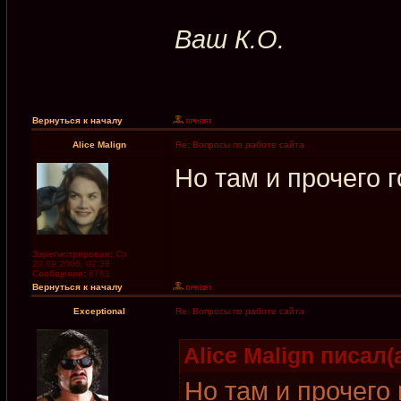
Ваш К.О.
Вернуться к началу
Alice Malign
Re: Вопросы по работе сайта
Но там и прочего г
Зарегистрирован:
Ср
20.09.2006, 07:38
Сообщения:
6781
Вернуться к началу
Exceptional
Re: Вопросы по работе сайта
Alice Malign писал(а
Но там и прочего 