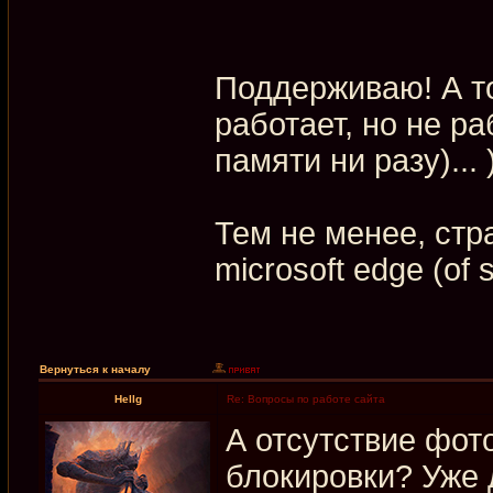
Поддерживаю! А то
работает, но не ра
памяти ни разу)... 
Тем не менее, стр
microsoft edge (of 
Вернуться к началу
Hellg
Re: Вопросы по работе сайта
А отсутствие фот
блокировки? Уже 