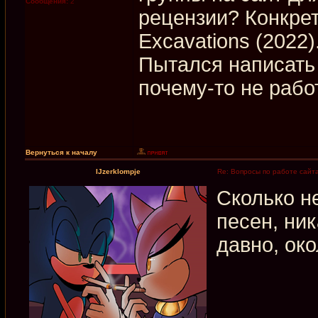
Сообщения:
2
рецензии? Конкрет
Excavations (2022)
Пытался написать 
почему-то не рабо
Вернуться к началу
IJzerklompje
Re: Вопросы по работе сайт
Сколько н
песен, ни
давно, око