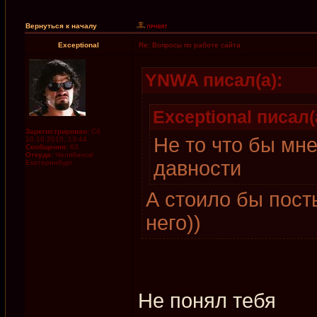
Вернуться к началу
Exceptional
Re: Вопросы по работе сайта
YNWA писал(а):
Exceptional писал(
Зарегистрирован:
Сб
Не то что бы мн
10.10.2015, 13:44
Сообщения:
63
Откуда:
Челябинск/
давности
Екатеринбург
А стоило бы пост
него))
Не понял тебя