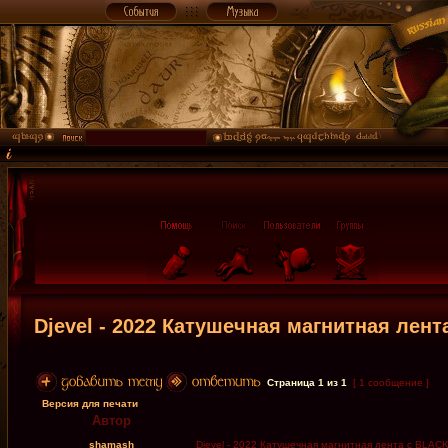
Djevel - 2022 Катушечная магнитная лент
Страница
1
из
1
[ 1 сообщение ]
Версия для печати
Автор
shamash
Djevel - 2022 Катушечная магнитная лента с BLACK