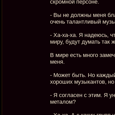
скромной персоне.
- Вы не должны меня бл
очень талантливый музы
- Ха-ха-ха. Я надеюсь, 
миру, будут думать так ж
В мире есть много заме
меня.
- Может быть. Но каждый
хороших музыкантов, но
- Я согласен с этим. Я 
металом?