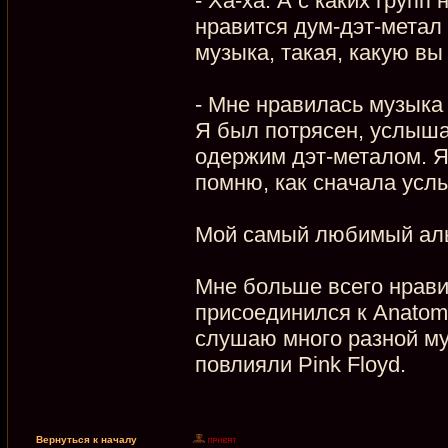
- Ха-ха. А с каких груп
нравится дум-дэт-метал
музыка, такая, какую вы
- Мне нравилась музыка
Я был потрясен, услыша
одержим дэт-металом. Я 
помню, как сначала усл
Мой самый любимый альб
Мне больше всего нравил
присоединился к Anatom
слушаю много разной му
повлияли Pink Floyd.
Вернуться к началу