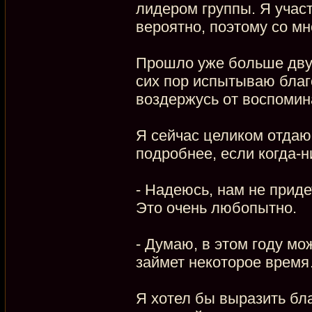
лидером группы. Я участ
вероятно, поэтому со м
Прошло уже больше двух 
сих пор испытываю благ
воздержусь от воспомин
Я сейчас целиком отдаюс
подробнее, если когда-
- Надеюсь, нам не приде
Это очень любопытно.
- Думаю, в этом году мож
займет некоторое врем
Я хотел бы выразить бл