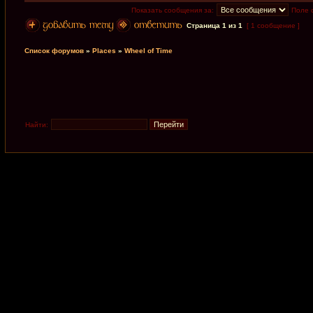
Показать сообщения за:
Поле 
Страница
1
из
1
[ 1 сообщение ]
Список форумов
»
Places
»
Wheel of Time
Найти: