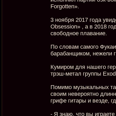
Forgotten».
3 ноября 2017 года увид
Obsession» , а в 2018 г
свободное плавание.
По словам самого Фукаи
барабанщиком, нежели г
Кумиром для нашего гер
трэш-метал группы Exod
Помимо музыкальных тал
своим невероятно длинн
грифе гитары и везде, г
- Я знаю, что вы играете