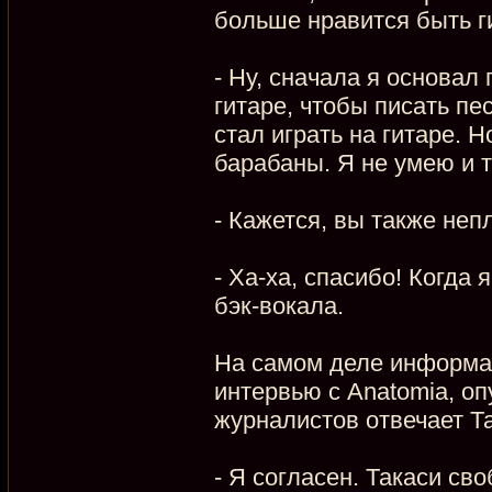
больше нравится быть 
- Ну, сначала я основал
гитаре, чтобы писать пес
стал играть на гитаре. 
барабаны. Я не умею и то
- Кажется, вы также не
- Ха-ха, спасибо! Когда 
бэк-вокала.
На самом деле информаци
интервью с Anatomia, о
журналистов отвечает Та
- Я согласен. Такаси св