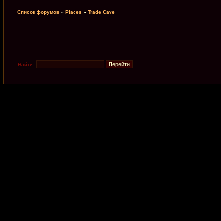
Список форумов
»
Places
»
Trade Cave
Найти: