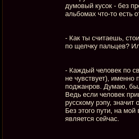
думовый кусок - без п
альбомах что-то есть о
- Как ты считаешь, сто
по щелчку пальцев? Ил
- Каждый человек по с
не чувствует), именно
поджанров. Думаю, был
Ведь если человек при
русскому рэпу, значит
Без этого пути, на мой
является сейчас.