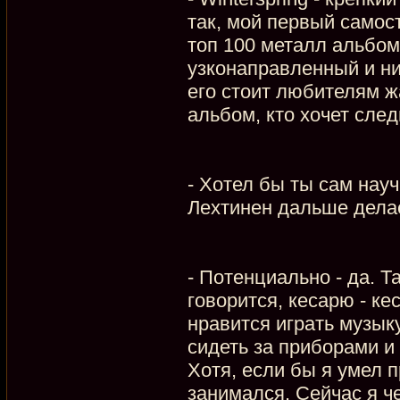
так, мой первый самос
топ 100 металл альбомо
узконаправленный и н
его стоит любителям ж
альбом, кто хочет сле
- Хотел бы ты сам нау
Лехтинен дальше делае
- Потенциально - да. Т
говорится, кесарю - к
нравится играть музыку
сидеть за приборами и 
Хотя, если бы я умел 
занимался. Сейчас я ч