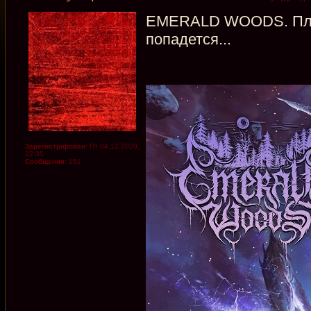
EMERALD WOODS. Пласт
попадется...
Зарегистрирован:
Пт 04.12.2020,
22:35
Сообщения:
161