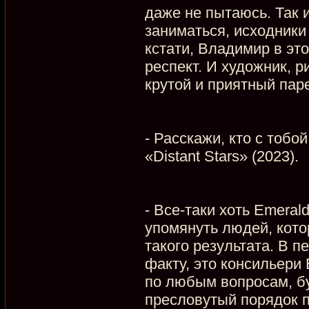
даже не пытаюсь. Так 
заниматься, исходники 
кстати, Владимир в эт
респект. И художник, 
крутой и приятный пар
- Расскажи, кто с тобо
«Distant Stars» (2023).
- Все-таки хоть Emeral
упомянуть людей, кото
такого результата. В п
факту, это консильери
по любым вопросам, бу
пресловутый порядок п