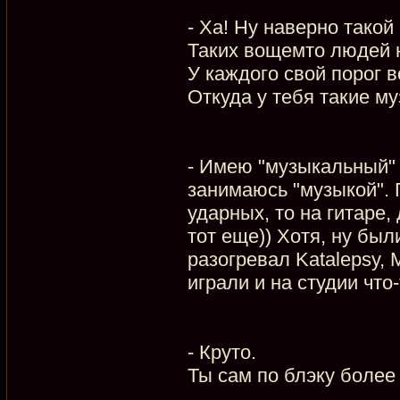
- Ха! Ну наверно такой
Таких вощемто людей н
У каждого свой порог 
Откуда у тебя такие м
- Имею "музыкальный" о
занимаюсь "музыкой". 
ударных, то на гитаре,
тот еще)) Хотя, ну бы
разогревал Katalepsy, 
играли и на студии что
- Круто.
Ты сам по блэку более