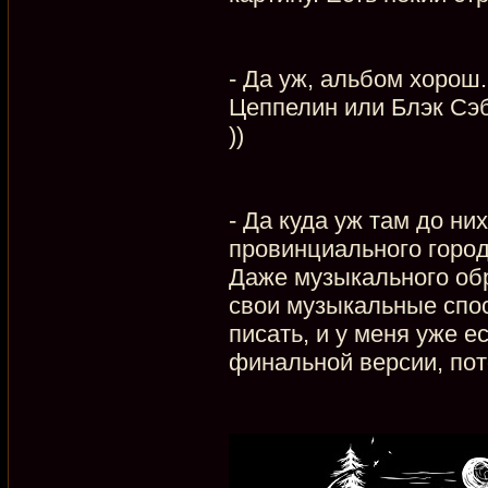
- Да уж, альбом хорош.
Цеппелин или Блэк Сэбб
))
- Да куда уж там до ни
провинциального город
Даже музыкального об
свои музыкальные спос
писать, и у меня уже е
финальной версии, пот