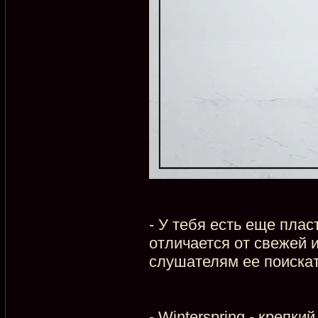
- У тебя есть еще плас
отличается от свежей и
слушателям ее поискат
- Winterspring - крепк