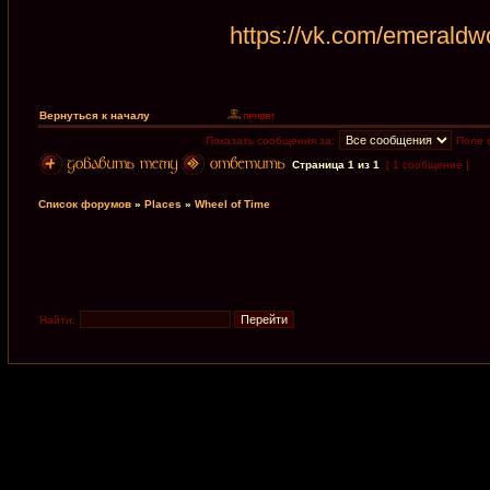
https://vk.com/emerald
Вернуться к началу
Показать сообщения за:
Поле 
Страница
1
из
1
[ 1 сообщение ]
Список форумов
»
Places
»
Wheel of Time
Найти: