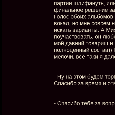
партии шлифануть, или
финальное решение за
Голос обоих альбомов 
вокал, но мне совсем 
искать варианты. А Ми
поучаствовать, он любе
мой давний товарищ и
полноценный состав)) 
мелочи, все-таки я дал
- Ну на этом будем то
Спасибо за время и отв
- Спасибо тебе за воп