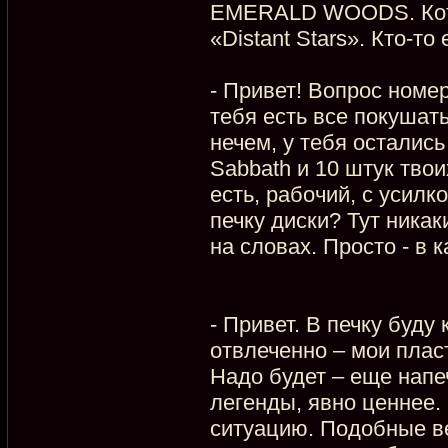
EMERALD WOODS. Кото
«Distant Stars». Кто-т
- Привет! Вопрос номер
тебя есть все покушат
нечем, у тебя остались 
Sabbath и 10 штук тво
есть, рабочий, с усилк
печку диски? Тут никак
на словах. Просто - в 
- Привет. В печку буду
отвлеченно – мои плас
Надо будет – еще напеч
легенды, явно ценнее.
ситуацию. Подобные в