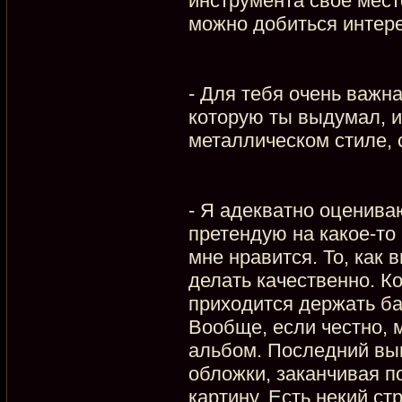
инструмента свое мест
можно добиться интере
- Для тебя очень важн
которую ты выдумал, и
металлическом стиле,
- Я адекватно оценива
претендую на какое-то 
мне нравится. То, как 
делать качественно. Ко
приходится держать ба
Вообще, если честно, 
альбом. Последний выш
обложки, заканчивая п
картину. Есть некий ст