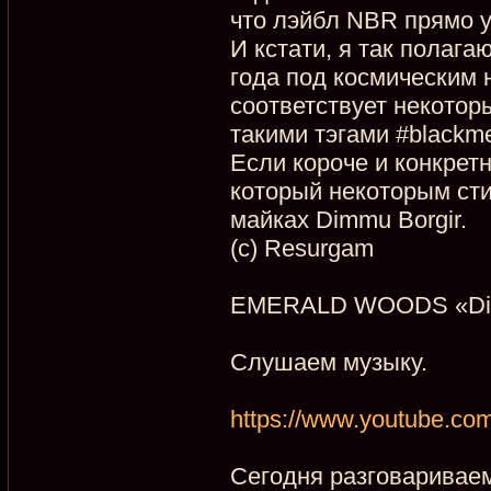
что лэйбл NBR прямо 
И кстати, я так полаг
года под космическим н
соответствует некоторы
такими тэгами #blackme
Если короче и конкретне
который некоторым сти
майках Dimmu Borgir.
(с) Resurgam
EMERALD WOODS «Dista
Слушаем музыку.
https://www.youtube.c
Сегодня разговариваем