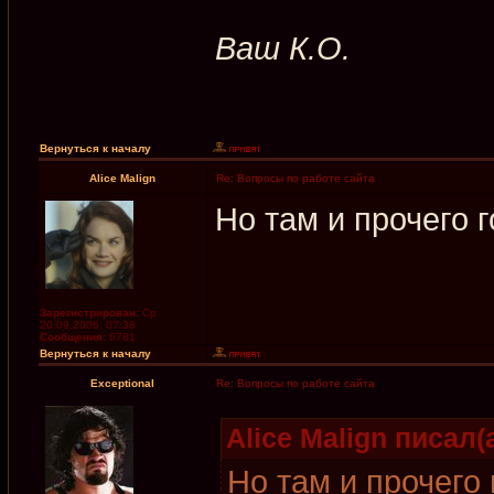
Ваш К.О.
Вернуться к началу
Alice Malign
Re: Вопросы по работе сайта
Но там и прочего г
Зарегистрирован:
Ср
20.09.2006, 07:38
Сообщения:
6781
Вернуться к началу
Exceptional
Re: Вопросы по работе сайта
Alice Malign писал(а
Но там и прочего 