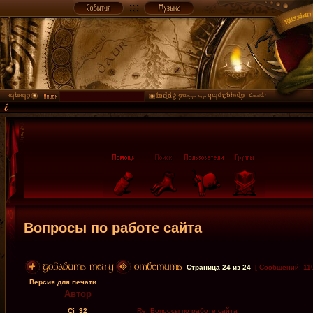
Вопросы по работе сайта
Страница
24
из
24
[ Сообщений: 11
Версия для печати
Автор
Cj_32
Re: Вопросы по работе сайта