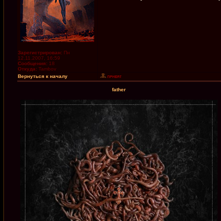
Зарегистрирован:
Пн
12.11.2007, 16:59
Сообщения:
18
Откуда:
Tambov
Вернуться к началу
father