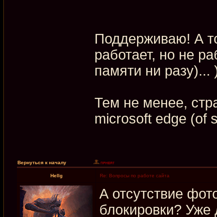
Поддерживаю! А то
работает, но не ра
памяти ни разу)... 
Тем не менее, стр
microsoft edge (of 
Вернуться к началу
Hellg
Re: Вопросы по работе сайта
А отсутствие фот
блокировки? Уже 