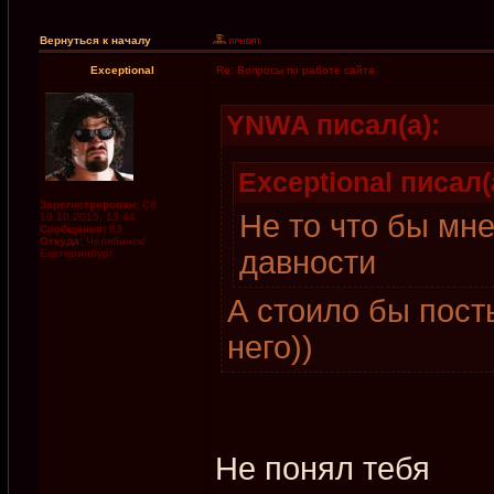
Вернуться к началу
Exceptional
Re: Вопросы по работе сайта
YNWA писал(а):
Exceptional писал(
Зарегистрирован:
Сб
Не то что бы мн
10.10.2015, 13:44
Сообщения:
63
Откуда:
Челябинск/
давности
Екатеринбург
А стоило бы пост
него))
Не понял тебя