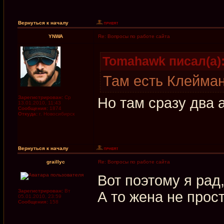
Вернуться к началу
YNWA
Re: Вопросы по работе сайта
Tomahawk писал(а)
Там есть Клейман
Зарегистрирован:
Ср
Но там сразу два 
13.01.2010, 11:43
Сообщения:
1874
Откуда:
г. Новосибирск
Вернуться к началу
graillyc
Re: Вопросы по работе сайта
Вот поэтому я рад,
Зарегистрирован:
Вт
А то жена не прос
05.01.2010, 23:59
Сообщения:
158