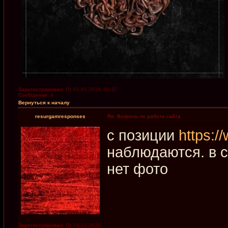
Зарегистрирован:
Пт 01.01.2016, 01:37
Сообщения:
4
Вернуться к началу
resurgamresponses
Re: Вопросы по работе сайта
с позиции
https:/
наблюдаются. в с
нет фото
Зарегистрирован:
Пт 04.12.2020,