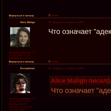
Вернуться к началу
Alice Malign
Re: Вопросы по работе сайта
Что означает "аде
Зарегистрирован:
Ср
20.09.2006, 07:38
Сообщения:
6781
Вернуться к началу
Exceptional
Re: Вопросы по работе сайта
Alice Malign писал(а
Что означает "ад
Зарегистрирован:
Сб
10.10.2015, 13:44
Сообщения:
63
Откуда:
Челябинск/
Екатеринбург