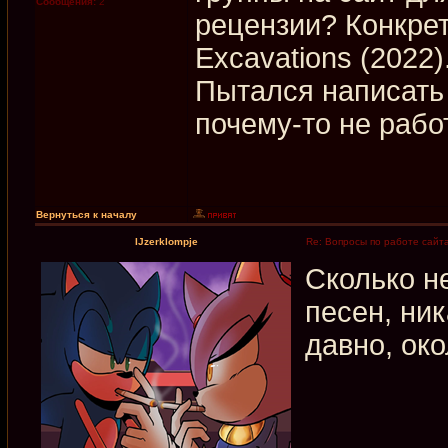
Сообщения:
2
рецензии? Конкрет
Excavations (2022)
Пытался написать 
почему-то не рабо
Вернуться к началу
IJzerklompje
Re: Вопросы по работе сайт
Сколько н
песен, ни
давно, око