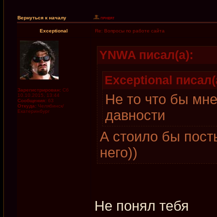
Вернуться к началу
Exceptional
Re: Вопросы по работе сайта
YNWA писал(а):
Exceptional писал(
Зарегистрирован:
Сб
Не то что бы мн
10.10.2015, 13:44
Сообщения:
63
Откуда:
Челябинск/
давности
Екатеринбург
А стоило бы пост
него))
Не понял тебя