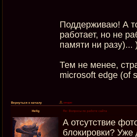
Поддерживаю! А то
работает, но не ра
памяти ни разу)... 
Тем не менее, стр
microsoft edge (of 
Вернуться к началу
Hellg
Re: Вопросы по работе сайта
А отсутствие фот
блокировки? Уже 