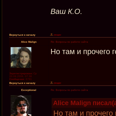
Ваш К.О.
Вернуться к началу
Alice Malign
Re: Вопросы по работе сайта
Но там и прочего г
Зарегистрирован:
Ср
20.09.2006, 07:38
Сообщения:
6781
Вернуться к началу
Exceptional
Re: Вопросы по работе сайта
Alice Malign писал(а
Но там и прочего 