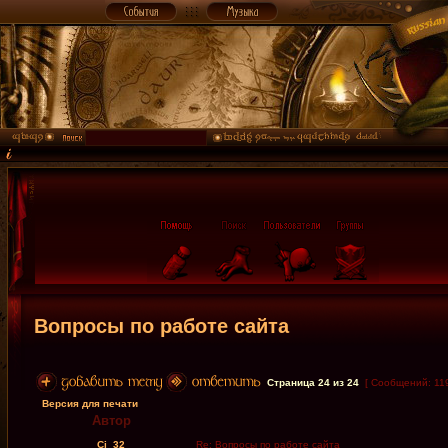
Вопросы по работе сайта
Страница
24
из
24
[ Сообщений: 11
Версия для печати
Автор
Cj_32
Re: Вопросы по работе сайта