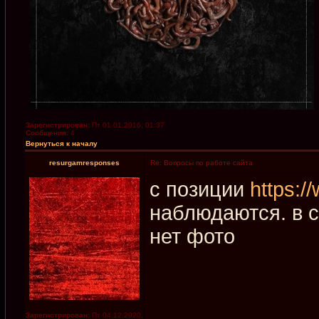
Зарегистрирован:
Пт 01.01.2016, 01:37
Сообщения:
4
Вернуться к началу
resurgamresponses
Re: Вопросы по работе сайта
с позиции
https:/
наблюдаются. в с
нет фото
Зарегистрирован:
Пт 04.12.2020,