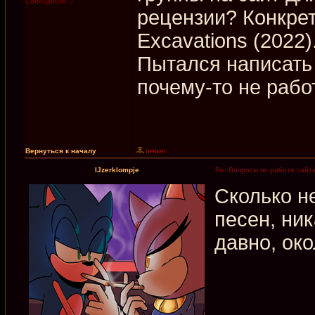
Сообщения:
2
рецензии? Конкрет
Excavations (2022)
Пытался написать 
почему-то не рабо
Вернуться к началу
IJzerklompje
Re: Вопросы по работе сайт
Сколько н
песен, ни
давно, око