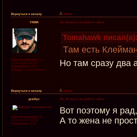
Вернуться к началу
YNWA
Re: Вопросы по работе сайта
Tomahawk писал(а)
Там есть Клейман
Зарегистрирован:
Ср
Но там сразу два 
13.01.2010, 11:43
Сообщения:
1874
Откуда:
г. Новосибирск
Вернуться к началу
graillyc
Re: Вопросы по работе сайта
Вот поэтому я рад,
Зарегистрирован:
Вт
А то жена не прос
05.01.2010, 23:59
Сообщения:
158