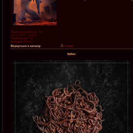
Зарегистрирован:
Пн
12.11.2007, 16:59
Сообщения:
18
Откуда:
Tambov
Вернуться к началу
father