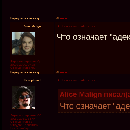
Вернуться к началу
Alice Malign
Re: Вопросы по работе сайта
Что означает "аде
Зарегистрирован:
Ср
20.09.2006, 07:38
Сообщения:
6781
Вернуться к началу
Exceptional
Re: Вопросы по работе сайта
Alice Malign писал(а
Что означает "ад
Зарегистрирован:
Сб
10.10.2015, 13:44
Сообщения:
63
Откуда:
Челябинск/
Екатеринбург