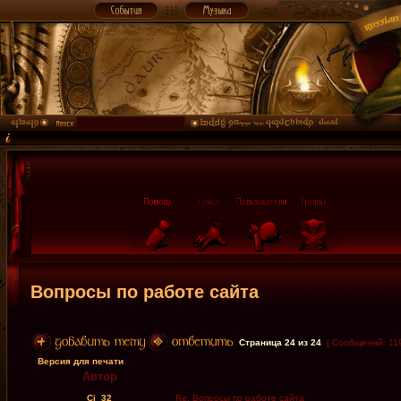
Вопросы по работе сайта
Страница
24
из
24
[ Сообщений: 11
Версия для печати
Автор
Cj_32
Re: Вопросы по работе сайта