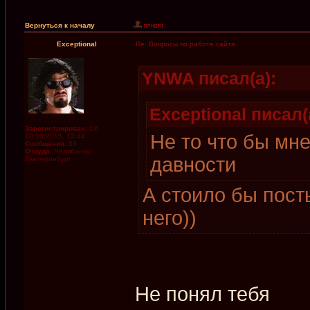
Вернуться к началу
Exceptional
Re: Вопросы по работе сайта
YNWA писал(а):
Exceptional писал(
Зарегистрирован:
Сб
Не то что бы мн
10.10.2015, 13:44
Сообщения:
63
Откуда:
Челябинск/
давности
Екатеринбург
А стоило бы пост
него))
Не понял тебя