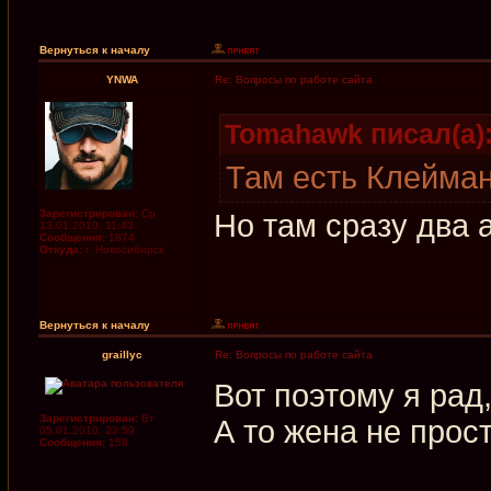
Вернуться к началу
YNWA
Re: Вопросы по работе сайта
Tomahawk писал(а)
Там есть Клейман
Зарегистрирован:
Ср
Но там сразу два 
13.01.2010, 11:43
Сообщения:
1874
Откуда:
г. Новосибирск
Вернуться к началу
graillyc
Re: Вопросы по работе сайта
Вот поэтому я рад,
Зарегистрирован:
Вт
А то жена не прос
05.01.2010, 23:59
Сообщения:
158