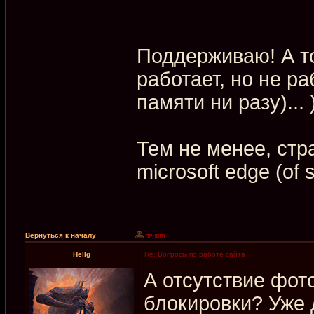
Поддерживаю! А то
работает, но не ра
памяти ни разу)... 
Тем не менее, стр
microsoft edge (of 
Вернуться к началу
Hellg
Re: Вопросы по работе сайта
А отсутствие фот
блокировки? Уже 