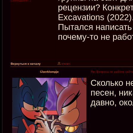
Сообщения:
2
рецензии? Конкрет
Excavations (2022)
Пытался написать 
почему-то не рабо
Вернуться к началу
IJzerklompje
Re: Вопросы по работе сайт
Сколько н
песен, ни
давно, око