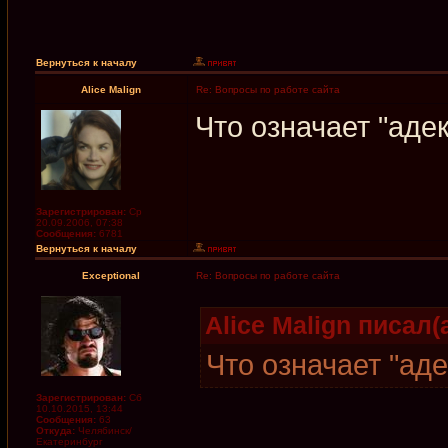
Вернуться к началу
Alice Malign
Re: Вопросы по работе сайта
Что означает "аде
Зарегистрирован:
Ср
20.09.2006, 07:38
Сообщения:
6781
Вернуться к началу
Exceptional
Re: Вопросы по работе сайта
Alice Malign писал(а
Что означает "ад
Зарегистрирован:
Сб
10.10.2015, 13:44
Сообщения:
63
Откуда:
Челябинск/
Екатеринбург