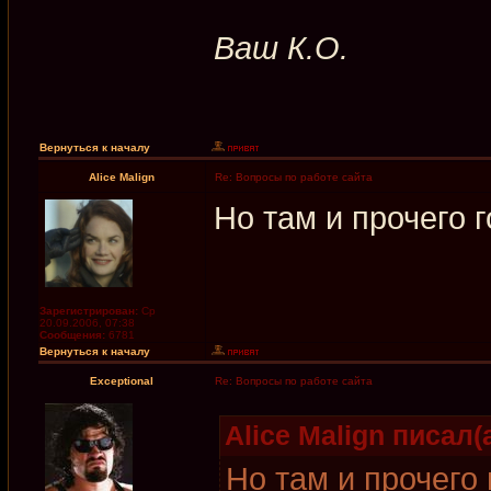
Ваш К.О.
Вернуться к началу
Alice Malign
Re: Вопросы по работе сайта
Но там и прочего г
Зарегистрирован:
Ср
20.09.2006, 07:38
Сообщения:
6781
Вернуться к началу
Exceptional
Re: Вопросы по работе сайта
Alice Malign писал(а
Но там и прочего 