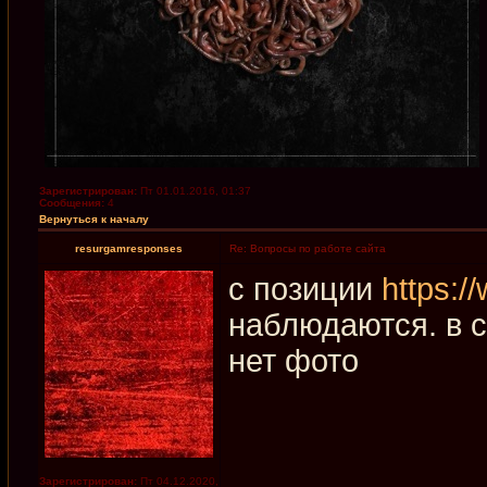
Зарегистрирован:
Пт 01.01.2016, 01:37
Сообщения:
4
Вернуться к началу
resurgamresponses
Re: Вопросы по работе сайта
с позиции
https:/
наблюдаются. в с
нет фото
Зарегистрирован:
Пт 04.12.2020,