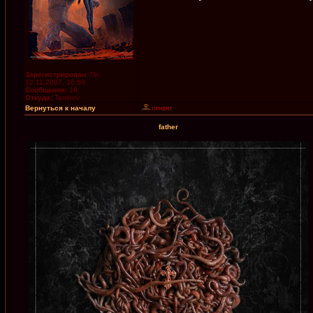
Зарегистрирован:
Пн
12.11.2007, 16:59
Сообщения:
18
Откуда:
Tambov
Вернуться к началу
father