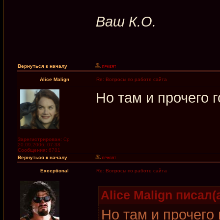
Ваш К.О.
Вернуться к началу
Alice Malign
Re: Вопросы по работе сайта
Но там и прочего г
Зарегистрирован:
Ср
20.09.2006, 07:38
Сообщения:
6781
Вернуться к началу
Exceptional
Re: Вопросы по работе сайта
Alice Malign писал(а
Но там и прочего 