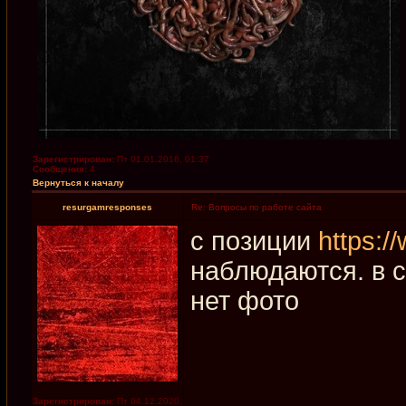
Зарегистрирован:
Пт 01.01.2016, 01:37
Сообщения:
4
Вернуться к началу
resurgamresponses
Re: Вопросы по работе сайта
с позиции
https:/
наблюдаются. в с
нет фото
Зарегистрирован:
Пт 04.12.2020,