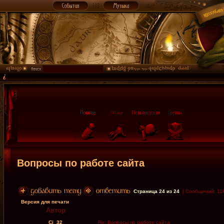
Вопросы по работе сайта
Страница
24
из
24
[ Сообщений: 11
Версия для печати
Автор
Cj_32
Re: Вопросы по работе сайта