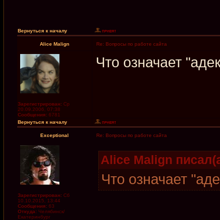
Вернуться к началу
Alice Malign
Re: Вопросы по работе сайта
Что означает "аде
Зарегистрирован:
Ср
20.09.2006, 07:38
Сообщения:
6781
Вернуться к началу
Exceptional
Re: Вопросы по работе сайта
Alice Malign писал(а
Что означает "ад
Зарегистрирован:
Сб
10.10.2015, 13:44
Сообщения:
63
Откуда:
Челябинск/
Екатеринбург