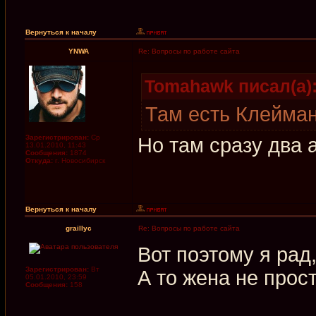
Вернуться к началу
YNWA
Re: Вопросы по работе сайта
Tomahawk писал(а)
Там есть Клейман
Зарегистрирован:
Ср
Но там сразу два 
13.01.2010, 11:43
Сообщения:
1874
Откуда:
г. Новосибирск
Вернуться к началу
graillyc
Re: Вопросы по работе сайта
Вот поэтому я рад,
Зарегистрирован:
Вт
А то жена не прос
05.01.2010, 23:59
Сообщения:
158