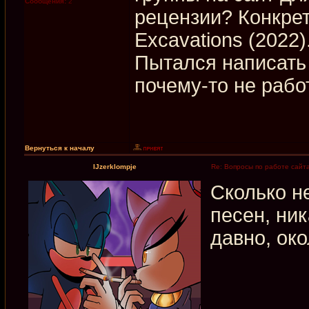
Сообщения:
2
рецензии? Конкрет
Excavations (2022)
Пытался написать 
почему-то не рабо
Вернуться к началу
IJzerklompje
Re: Вопросы по работе сайт
Сколько н
песен, ни
давно, око