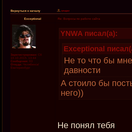
Вернуться к началу
Exceptional
Re: Вопросы по работе сайта
YNWA писал(а):
Exceptional писал(
Зарегистрирован:
Сб
Не то что бы мн
10.10.2015, 13:44
Сообщения:
63
Откуда:
Челябинск/
давности
Екатеринбург
А стоило бы пост
него))
Не понял тебя