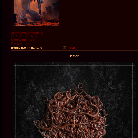
Зарегистрирован:
Пн
12.11.2007, 16:59
Сообщения:
18
Откуда:
Tambov
Вернуться к началу
father