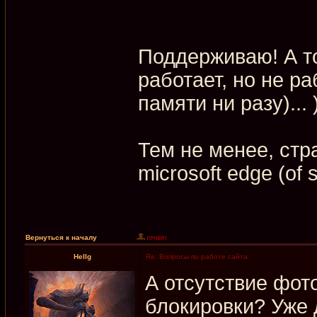
Поддерживаю! А то
работает, но не ра
памяти ни разу)... 
Тем не менее, стр
microsoft edge (of 
Вернуться к началу
Hellg
Re: Вопросы по работе сайта
А отсутствие фот
блокировки? Уже 