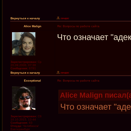
Вернуться к началу
Alice Malign
Re: Вопросы по работе сайта
Что означает "аде
Зарегистрирован:
Ср
20.09.2006, 07:38
Сообщения:
6781
Вернуться к началу
Exceptional
Re: Вопросы по работе сайта
Alice Malign писал(а
Что означает "ад
Зарегистрирован:
Сб
10.10.2015, 13:44
Сообщения:
63
Откуда:
Челябинск/
Екатеринбург