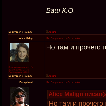
Ваш К.О.
Вернуться к началу
Alice Malign
Re: Вопросы по работе сайта
Но там и прочего г
Зарегистрирован:
Ср
20.09.2006, 07:38
Сообщения:
6781
Вернуться к началу
Exceptional
Re: Вопросы по работе сайта
Alice Malign писал(а
Но там и прочего 