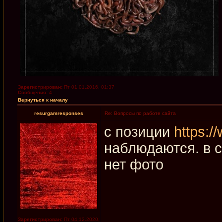
Зарегистрирован:
Пт 01.01.2016, 01:37
Сообщения:
4
Вернуться к началу
resurgamresponses
Re: Вопросы по работе сайта
с позиции
https:/
наблюдаются. в с
нет фото
Зарегистрирован:
Пт 04.12.2020,