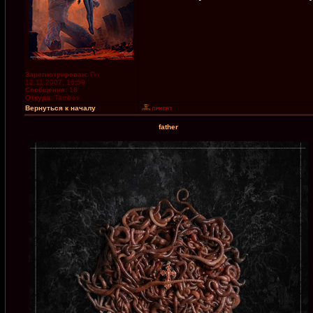
Зарегистрирован:
Пн
12.11.2007, 16:59
Сообщения:
18
Откуда:
Tambov
Вернуться к началу
father