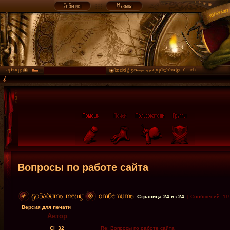
Вопросы по работе сайта
Страница
24
из
24
[ Сообщений: 11
Версия для печати
Автор
Cj_32
Re: Вопросы по работе сайта