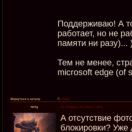
Поддерживаю! А то
работает, но не ра
памяти ни разу)... 
Тем не менее, стр
microsoft edge (of 
Вернуться к началу
Hellg
Re: Вопросы по работе сайта
А отсутствие фот
блокировки? Уже 