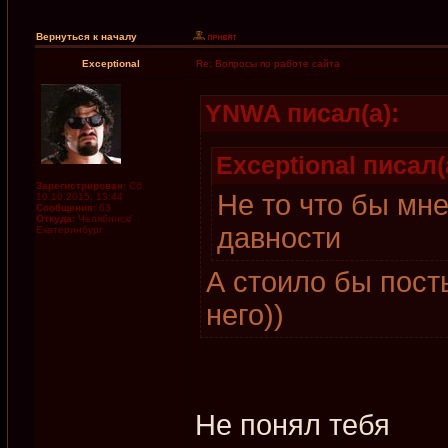
Вернуться к началу
Exceptional
Re: Вопросы по работе сайта
YNWA писал(а):
Exceptional писал(
Зарегистрирован:
Сб
Не то что бы мн
10.10.2015, 13:44
Сообщения:
63
Откуда:
Челябинск/
давности
Екатеринбург
А стоило бы пост
него))
Не понял тебя