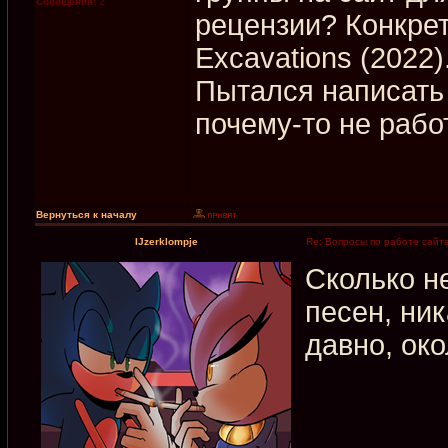
Сообщения:
2
рецензии? Конкрет
Excavations (2022)
Пытался написать 
почему-то не рабо
Вернуться к началу
IJzerklompje
Re: Вопросы по работе сайт
Сколько н
песен, ни
давно, око