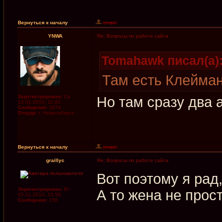
Вернуться к началу
YNWA
Re: Вопросы по работе сайта
Tomahawk писал(а)
Там есть Клейман
Зарегистрирован:
Ср
Но там сразу два 
13.01.2010, 11:43
Сообщения:
1874
Откуда:
г. Новосибирск
Вернуться к началу
graillyc
Re: Вопросы по работе сайта
Вот поэтому я рад,
Зарегистрирован:
Вт
А то жена не прос
05.01.2010, 23:59
Сообщения:
158