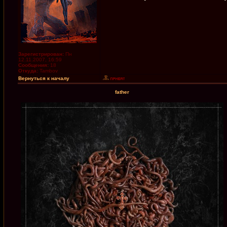
Зарегистрирован:
Пн
12.11.2007, 16:59
Сообщения:
18
Откуда:
Tambov
Вернуться к началу
father