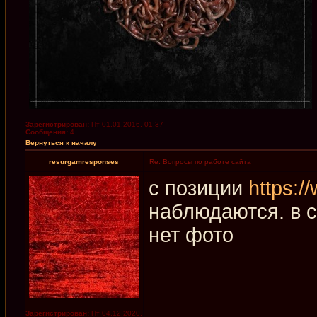
Зарегистрирован:
Пт 01.01.2016, 01:37
Сообщения:
4
Вернуться к началу
resurgamresponses
Re: Вопросы по работе сайта
с позиции
https:/
наблюдаются. в с
нет фото
Зарегистрирован:
Пт 04.12.2020,