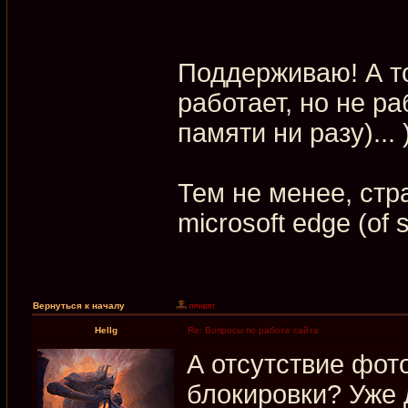
Поддерживаю! А то
работает, но не ра
памяти ни разу)... 
Тем не менее, стр
microsoft edge (of 
Вернуться к началу
Hellg
Re: Вопросы по работе сайта
А отсутствие фот
блокировки? Уже 