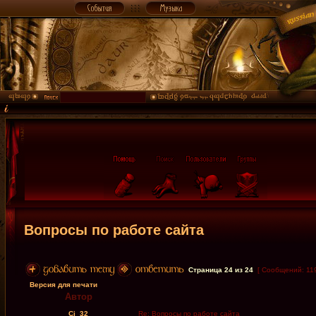
Вопросы по работе сайта
Страница
24
из
24
[ Сообщений: 11
Версия для печати
Автор
Cj_32
Re: Вопросы по работе сайта