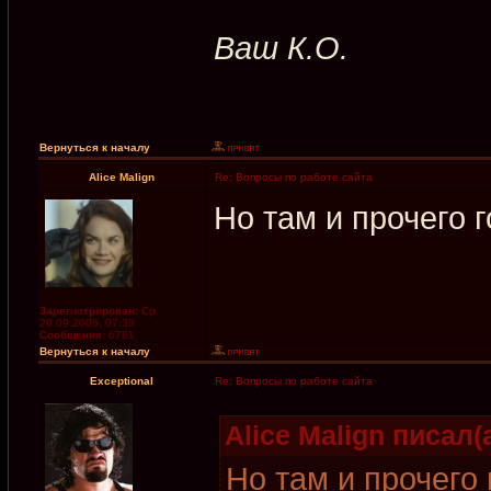
Ваш К.О.
Вернуться к началу
Alice Malign
Re: Вопросы по работе сайта
Но там и прочего г
Зарегистрирован:
Ср
20.09.2006, 07:38
Сообщения:
6781
Вернуться к началу
Exceptional
Re: Вопросы по работе сайта
Alice Malign писал(а
Но там и прочего 