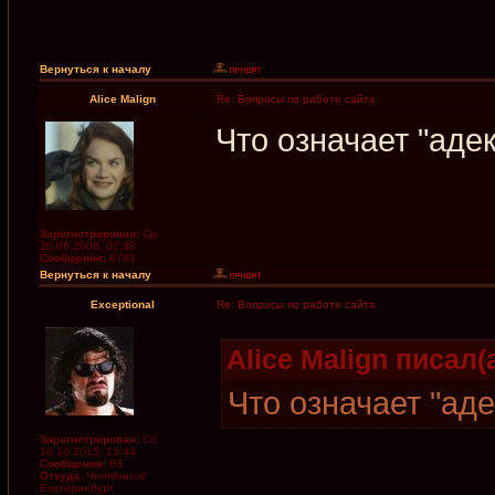
Вернуться к началу
Alice Malign
Re: Вопросы по работе сайта
Что означает "аде
Зарегистрирован:
Ср
20.09.2006, 07:38
Сообщения:
6781
Вернуться к началу
Exceptional
Re: Вопросы по работе сайта
Alice Malign писал(а
Что означает "ад
Зарегистрирован:
Сб
10.10.2015, 13:44
Сообщения:
63
Откуда:
Челябинск/
Екатеринбург