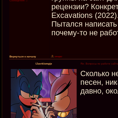
Сообщения:
2
рецензии? Конкрет
Excavations (2022)
Пытался написать 
почему-то не рабо
Вернуться к началу
IJzerklompje
Re: Вопросы по работе сайт
Сколько н
песен, ни
давно, око