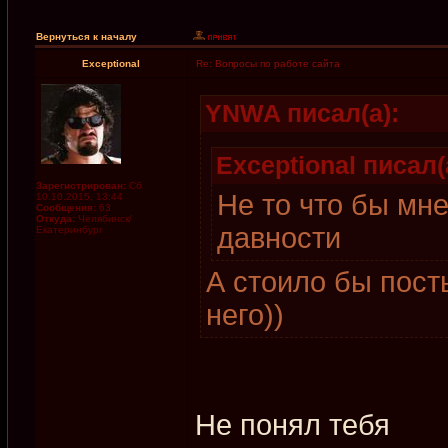
Вернуться к началу
Exceptional
Re: Вопросы по работе сайта
YNWA писал(а):
Exceptional писал(
Зарегистрирован:
Сб
Не то что бы мн
10.10.2015, 13:44
Сообщения:
63
Откуда:
Челябинск/
давности
Екатеринбург
А стоило бы пост
него))
Не понял тебя