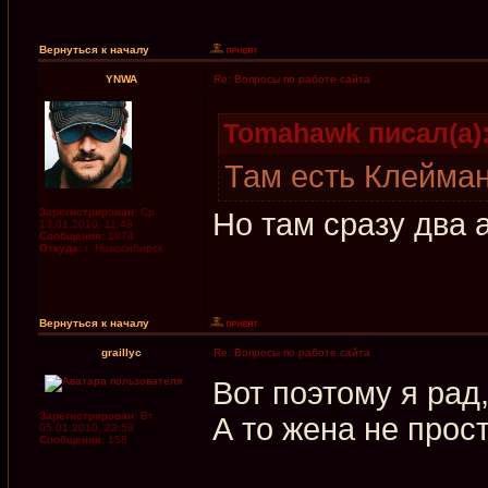
Вернуться к началу
YNWA
Re: Вопросы по работе сайта
Tomahawk писал(а)
Там есть Клейман
Зарегистрирован:
Ср
Но там сразу два 
13.01.2010, 11:43
Сообщения:
1874
Откуда:
г. Новосибирск
Вернуться к началу
graillyc
Re: Вопросы по работе сайта
Вот поэтому я рад,
Зарегистрирован:
Вт
А то жена не прос
05.01.2010, 23:59
Сообщения:
158