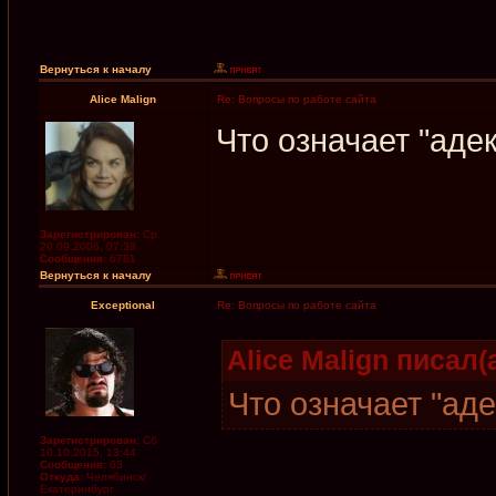
Вернуться к началу
Alice Malign
Re: Вопросы по работе сайта
Что означает "аде
Зарегистрирован:
Ср
20.09.2006, 07:38
Сообщения:
6781
Вернуться к началу
Exceptional
Re: Вопросы по работе сайта
Alice Malign писал(а
Что означает "ад
Зарегистрирован:
Сб
10.10.2015, 13:44
Сообщения:
63
Откуда:
Челябинск/
Екатеринбург