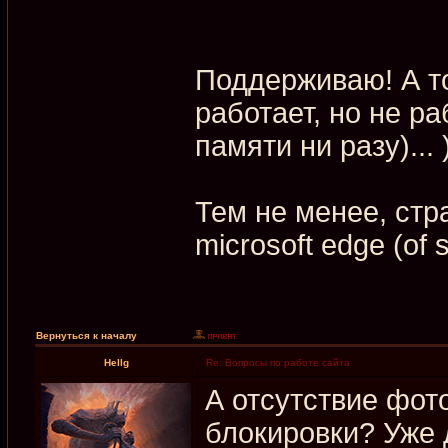
Поддерживаю! А то
работает, но не ра
памяти ни разу)... 
Тем не менее, стр
microsoft edge (of 
Вернуться к началу
Hellg
Re: Вопросы по работе сайта
А отсутствие фот
блокировки? Уже 