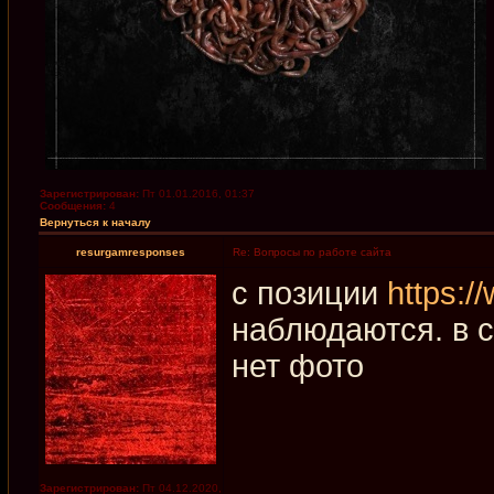
Зарегистрирован:
Пт 01.01.2016, 01:37
Сообщения:
4
Вернуться к началу
resurgamresponses
Re: Вопросы по работе сайта
с позиции
https:/
наблюдаются. в с
нет фото
Зарегистрирован:
Пт 04.12.2020,