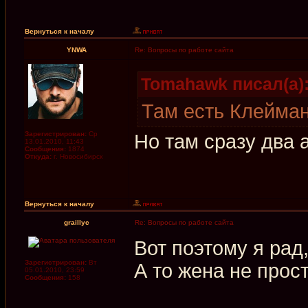
Вернуться к началу
YNWA
Re: Вопросы по работе сайта
Tomahawk писал(а)
Там есть Клейман
Зарегистрирован:
Ср
Но там сразу два 
13.01.2010, 11:43
Сообщения:
1874
Откуда:
г. Новосибирск
Вернуться к началу
graillyc
Re: Вопросы по работе сайта
Вот поэтому я рад,
Зарегистрирован:
Вт
А то жена не прос
05.01.2010, 23:59
Сообщения:
158