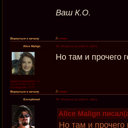
Ваш К.О.
Вернуться к началу
Alice Malign
Re: Вопросы по работе сайта
Но там и прочего г
Зарегистрирован:
Ср
20.09.2006, 07:38
Сообщения:
6781
Вернуться к началу
Exceptional
Re: Вопросы по работе сайта
Alice Malign писал(а
Но там и прочего 