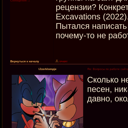
Сообщения:
2
рецензии? Конкрет
Excavations (2022)
Пытался написать 
почему-то не рабо
Вернуться к началу
IJzerklompje
Re: Вопросы по работе сайт
Сколько н
песен, ни
давно, око