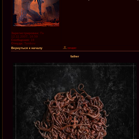
Зарегистрирован:
Пн
12.11.2007, 16:59
Сообщения:
18
Откуда:
Tambov
Вернуться к началу
father