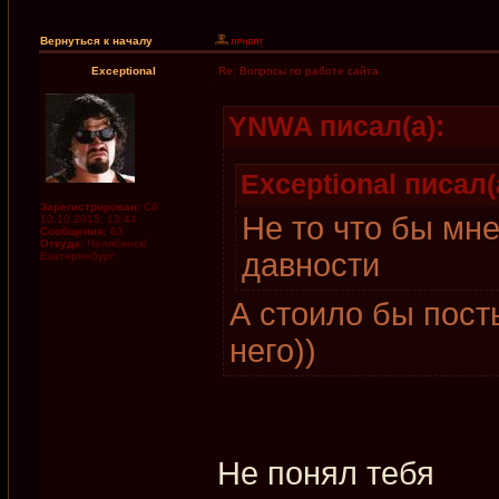
Вернуться к началу
Exceptional
Re: Вопросы по работе сайта
YNWA писал(а):
Exceptional писал(
Зарегистрирован:
Сб
Не то что бы мн
10.10.2015, 13:44
Сообщения:
63
Откуда:
Челябинск/
давности
Екатеринбург
А стоило бы пост
него))
Не понял тебя