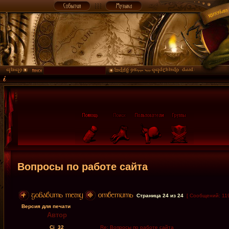
Вопросы по работе сайта
Страница
24
из
24
[ Сообщений: 11
Версия для печати
Автор
Cj_32
Re: Вопросы по работе сайта