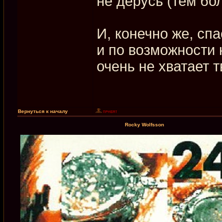
не дерусь (тем бол
И, конечно же, спа
и по возможности 
очень не хватает 
Вернуться к началу
Rocky Wolfsson