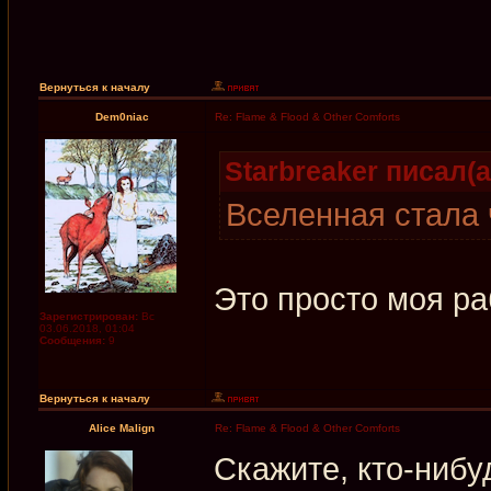
Вернуться к началу
Dem0niac
Re: Flame & Flood & Other Comforts
Starbreaker писал(а
Вселенная стала 
Это просто моя ра
Зарегистрирован:
Вс
03.06.2018, 01:04
Сообщения:
9
Вернуться к началу
Alice Malign
Re: Flame & Flood & Other Comforts
Скажите, кто-нибу