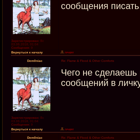
сообщения писать
Зарегистрирован:
Вс
03.06.2018, 01:04
Сообщения:
9
Вернуться к началу
Dem0niac
Re: Flame & Flood & Other Comforts
Чего не сделаешь
сообщений в личк
Зарегистрирован:
Вс
03.06.2018, 01:04
Сообщения:
9
Вернуться к началу
Dem0niac
Re: Flame & Flood & Other Comforts