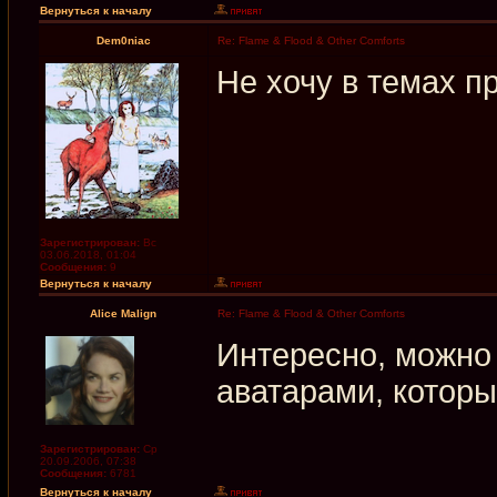
Вернуться к началу
Dem0niac
Re: Flame & Flood & Other Comforts
Не хочу в темах пр
Зарегистрирован:
Вс
03.06.2018, 01:04
Сообщения:
9
Вернуться к началу
Alice Malign
Re: Flame & Flood & Other Comforts
Интересно, можно 
аватарами, которы
Зарегистрирован:
Ср
20.09.2006, 07:38
Сообщения:
6781
Вернуться к началу