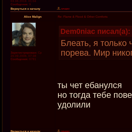
03.06.2018, 01:04
Сообщения:
9
Вернуться к началу
Alice Malign
Re: Flame & Flood & Other Comforts
Dem0niac писал(а):
Блеать, я только 
порева. Мир нико
Зарегистрирован:
Ср
20.09.2006, 07:38
Сообщения:
6781
ты чет ебанулся
но тогда тебе пов
удолили
Вернуться к началу