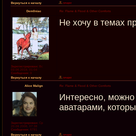
Вернуться к началу
Dem0niac
Re: Flame & Flood & Other Comforts
Не хочу в темах пр
Зарегистрирован:
Вс
03.06.2018, 01:04
Сообщения:
9
Вернуться к началу
Alice Malign
Re: Flame & Flood & Other Comforts
Интересно, можно 
аватарами, которы
Зарегистрирован:
Ср
20.09.2006, 07:38
Сообщения:
6781
Вернуться к началу