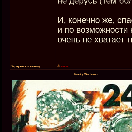
не дерусь (тем бол
И, конечно же, спа
и по возможности 
очень не хватает 
Вернуться к началу
Rocky Wolfsson