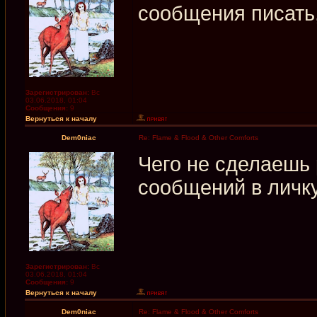
сообщения писать
Зарегистрирован:
Вс
03.06.2018, 01:04
Сообщения:
9
Вернуться к началу
Dem0niac
Re: Flame & Flood & Other Comforts
Чего не сделаешь
сообщений в личк
Зарегистрирован:
Вс
03.06.2018, 01:04
Сообщения:
9
Вернуться к началу
Dem0niac
Re: Flame & Flood & Other Comforts