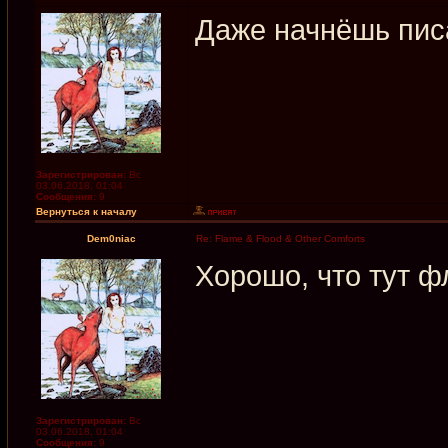
Даже начнёшь пис
Зарегистрирован:
Вс
03.06.2018, 01:04
Сообщения:
9
Вернуться к началу
Dem0niac
Re: Flame & Flood & Other Comforts
Хорошо, что тут ф
Зарегистрирован:
Вс
03.06.2018, 01:04
Сообщения:
9