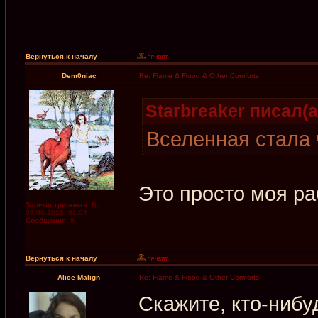
Вернуться к началу
Dem0niac
Re: Flame & Flood & Other Comforts
Starbreaker писал(а
Вселенная стала 
Это просто моя ра
Зарегистрирован:
Вс
03.06.2018, 01:04
Сообщения:
9
Вернуться к началу
Alice Malign
Re: Flame & Flood & Other Comforts
Скажите, кто-нибу