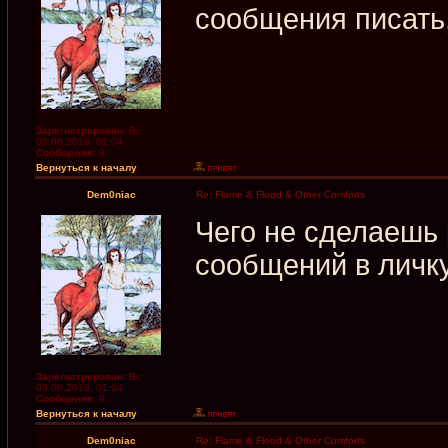
сообщения писать
Зарегистрирован:
Вс
03.06.2018, 01:04
Сообщения:
9
Вернуться к началу
Dem0niac
Re: Flame & Flood & Other Comforts
Чего не сделаешь
сообщений в личк
Зарегистрирован:
Вс
03.06.2018, 01:04
Сообщения:
9
Вернуться к началу
Dem0niac
Re: Flame & Flood & Other Comforts