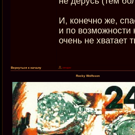
не дерусь (тем бол
И, конечно же, спа
и по возможности 
очень не хватает 
Вернуться к началу
Rocky Wolfsson