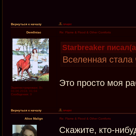
Вернуться к началу
Dem0niac
Re: Flame & Flood & Other Comforts
Starbreaker писал(а
Вселенная стала 
Это просто моя ра
Зарегистрирован:
Вс
03.06.2018, 01:04
Сообщения:
9
Вернуться к началу
Alice Malign
Re: Flame & Flood & Other Comforts
Скажите, кто-нибу