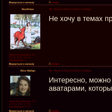
Вернуться к началу
Dem0niac
Re: Flame & Flood & Other Comforts
Не хочу в темах пр
Зарегистрирован:
Вс
03.06.2018, 01:04
Сообщения:
9
Вернуться к началу
Alice Malign
Re: Flame & Flood & Other Comforts
Интересно, можно 
аватарами, которы
Зарегистрирован:
Ср
20.09.2006, 07:38
Сообщения:
6781
Вернуться к началу