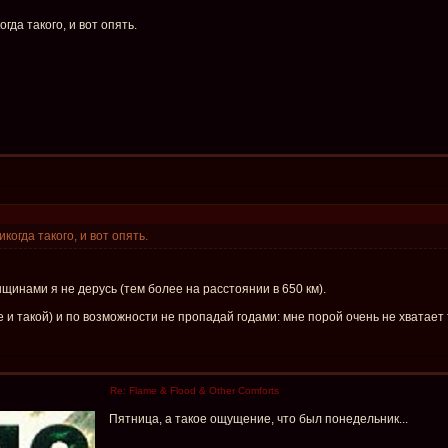
да такого, и вот опять.
огда такого, и вот опять.
енщинами я не дерусь (тем более на расстоянии в 650 км).
же и такой) и по возможности не пропадай годами: мне порой очень не хватает
Re: Flame & Flood & Other Comforts
Пятница, а такое ощущение, что был понедельник...