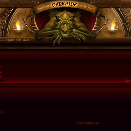
Тек
28 ]
Сообщение