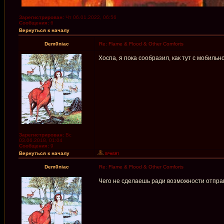
Зарегистрирован:
Чт 06.01.2022, 06:56
Сообщения:
6
Вернуться к началу
Dem0niac
Re: Flame & Flood & Other Comforts
Хоспа, я пока сообразил, как тут с мобиль
Зарегистрирован:
Вс
03.06.2018, 01:04
Сообщения:
9
Вернуться к началу
Dem0niac
Re: Flame & Flood & Other Comforts
Чего не сделаешь ради возможности отпра