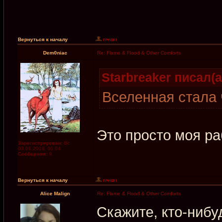
Вернуться к началу
Dem0niac
Re: Flame & Flood & Other Comforts
Starbreaker писал(а
Вселенная стала 
Это просто моя ра
Зарегистрирован:
Вс
03.06.2018, 01:04
Сообщения:
9
Вернуться к началу
Alice Malign
Re: Flame & Flood & Other Comforts
Скажите, кто-нибу