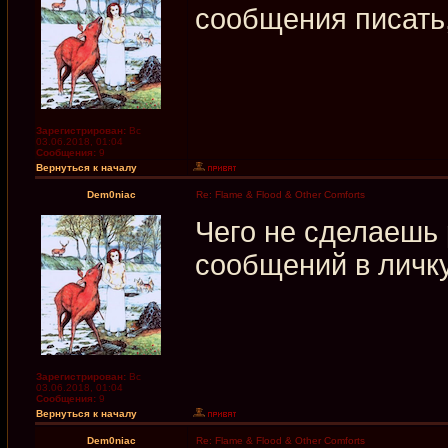
сообщения писать
Зарегистрирован:
Вс
03.06.2018, 01:04
Сообщения:
9
Вернуться к началу
Dem0niac
Re: Flame & Flood & Other Comforts
Чего не сделаешь
сообщений в личк
Зарегистрирован:
Вс
03.06.2018, 01:04
Сообщения:
9
Вернуться к началу
Dem0niac
Re: Flame & Flood & Other Comforts