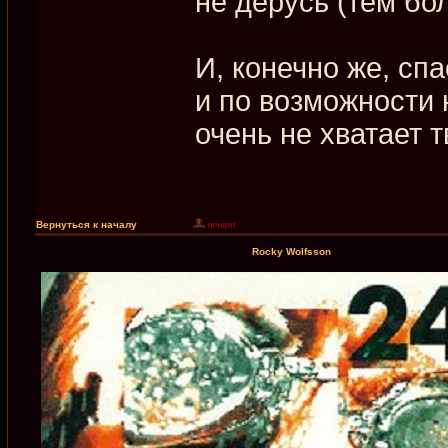
не дерусь (тем бол
И, конечно же, спа
и по возможности 
очень не хватает 
Вернуться к началу
Rocky Wolfsson