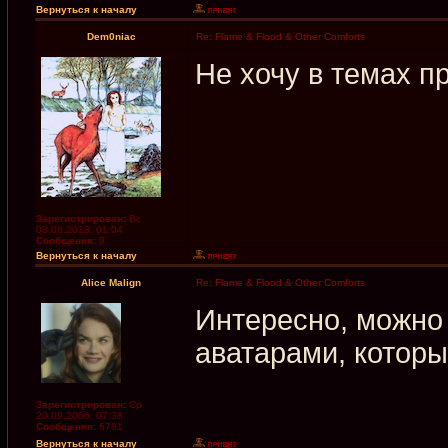
Вернуться к началу
Dem0niac
Re: Flame & Flood & Other Comforts
Не хочу в темах пр
Зарегистрирован:
Вс
03.06.2018, 01:04
Сообщения:
9
Вернуться к началу
Alice Malign
Re: Flame & Flood & Other Comforts
Интересно, можно 
аватарами, которы
Зарегистрирован:
Ср
20.09.2006, 07:38
Сообщения:
6781
Вернуться к началу