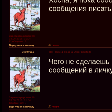
сообщения писать
Зарегистрирован:
Вс
03.06.2018, 01:04
Сообщения:
9
Вернуться к началу
Dem0niac
Re: Flame & Flood & Other Comforts
Чего не сделаешь
сообщений в личк
Зарегистрирован:
Вс
03.06.2018, 01:04
Сообщения:
9
Вернуться к началу