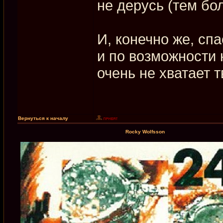
не дерусь (тем бол
И, конечно же, спа
и по возможности 
очень не хватает 
Вернуться к началу
Rocky Wolfsson