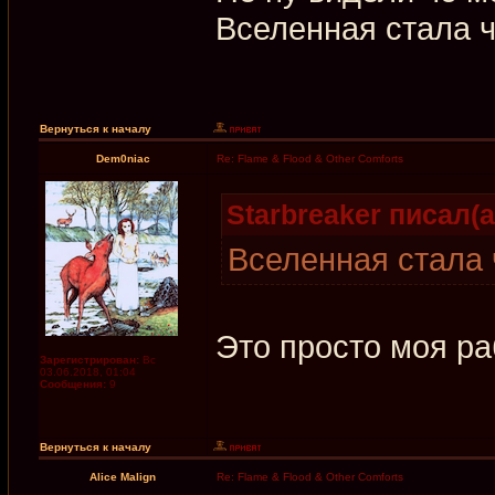
Вселенная стала ч
Вернуться к началу
Dem0niac
Re: Flame & Flood & Other Comforts
Starbreaker писал(а
Вселенная стала 
Это просто моя ра
Зарегистрирован:
Вс
03.06.2018, 01:04
Сообщения:
9
Вернуться к началу
Alice Malign
Re: Flame & Flood & Other Comforts