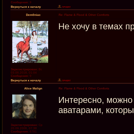
Сообщения:
9
Вернуться к началу
Dem0niac
Re: Flame & Flood & Other Comforts
Не хочу в темах пр
Зарегистрирован:
Вс
03.06.2018, 01:04
Сообщения:
9
Вернуться к началу
Alice Malign
Re: Flame & Flood & Other Comforts
Интересно, можно 
аватарами, которы
Зарегистрирован:
Ср
20.09.2006, 07:38
Сообщения:
6781