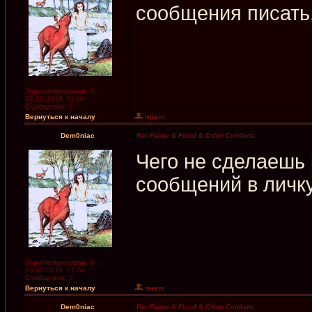
сообщения писать
Зарегистрирован:
Вс
03.06.2018, 01:04
Сообщения:
9
Вернуться к началу
Dem0niac
Re: Flame & Flood & Other Comforts
Чего не сделаешь
сообщений в личк
Зарегистрирован:
Вс
03.06.2018, 01:04
Сообщения:
9
Вернуться к началу
Dem0niac
Re: Flame & Flood & Other Comforts