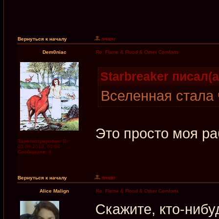
Вернуться к началу
Dem0niac
Re: Flame & Flood & Other Comforts
Starbreaker писал(а
Вселенная стала 
Это просто моя ра
Зарегистрирован:
Вс
03.06.2018, 01:04
Сообщения:
9
Вернуться к началу
Alice Malign
Re: Flame & Flood & Other Comforts
Скажите, кто-нибу