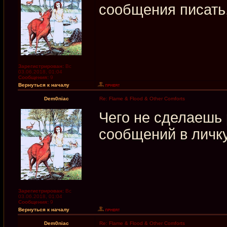
сообщения писать
Зарегистрирован:
Вс
03.06.2018, 01:04
Сообщения:
9
Вернуться к началу
Dem0niac
Re: Flame & Flood & Other Comforts
Чего не сделаешь
сообщений в личк
Зарегистрирован:
Вс
03.06.2018, 01:04
Сообщения:
9
Вернуться к началу
Dem0niac
Re: Flame & Flood & Other Comforts