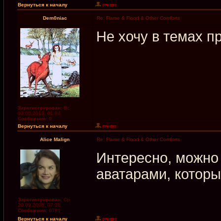
Вернуться к началу
Dem0niac
Re: Flame & Flood & Other Comforts
Не хочу в темах пр
Зарегистрирован:
Вс
03.06.2018, 01:04
Сообщения:
9
Вернуться к началу
Alice Malign
Re: Flame & Flood & Other Comforts
Интересно, можно 
аватарами, которы
Зарегистрирован:
Ср
20.09.2006, 07:38
Сообщения:
6781
Вернуться к началу