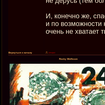
не дерусь (тем бол
И, конечно же, спа
и по возможности 
очень не хватает 
Вернуться к началу
Rocky Wolfsson