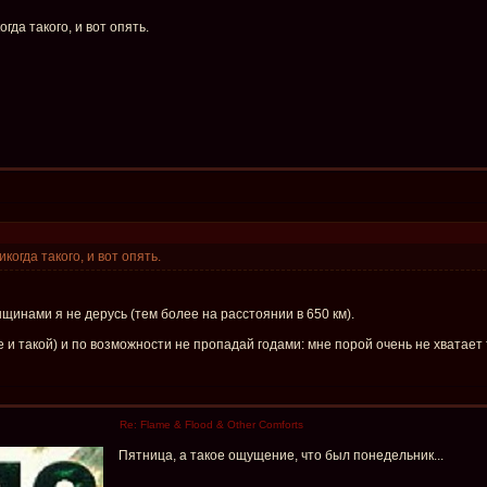
да такого, и вот опять.
огда такого, и вот опять.
енщинами я не дерусь (тем более на расстоянии в 650 км).
же и такой) и по возможности не пропадай годами: мне порой очень не хватает
Re: Flame & Flood & Other Comforts
Пятница, а такое ощущение, что был понедельник...