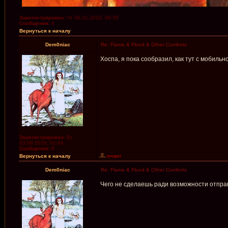
Зарегистрирован:
Чт 06.01.2022, 06:56
Сообщения:
6
Вернуться к началу
Dem0niac
Re: Flame & Flood & Other Comforts
Хоспа, я пока сообразил, как тут с мобиль
Зарегистрирован:
Вс
03.06.2018, 01:04
Сообщения:
9
Вернуться к началу
Dem0niac
Re: Flame & Flood & Other Comforts
Чего не сделаешь ради возможности отпра