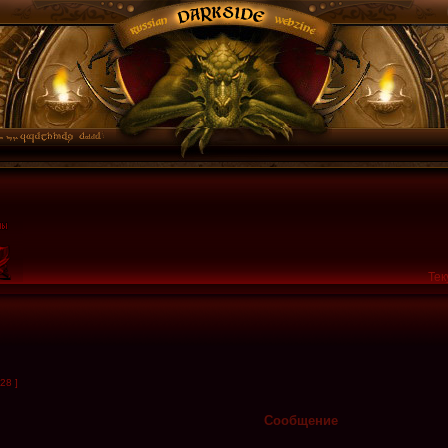
Тек
28 ]
Сообщение