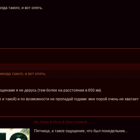
да такого, и вот опять.
огда такого, и вот опять.
енщинами я не дерусь (тем более на расстоянии в 650 км).
же и такой) и по возможности не пропадай годами: мне порой очень не хватает
Re: Flame & Flood & Other Comforts
Пятница, а такое ощущение, что был понедельник...