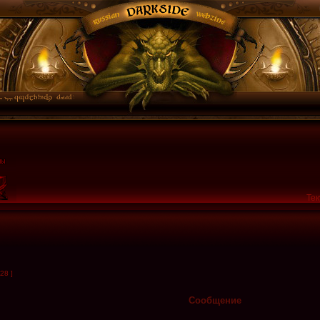
Тек
28 ]
Сообщение