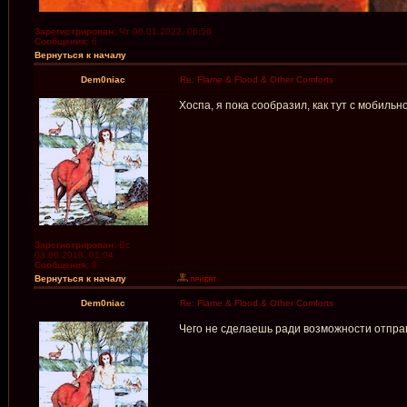
Зарегистрирован:
Чт 06.01.2022, 06:56
Сообщения:
6
Вернуться к началу
Dem0niac
Re: Flame & Flood & Other Comforts
Хоспа, я пока сообразил, как тут с мобиль
Зарегистрирован:
Вс
03.06.2018, 01:04
Сообщения:
9
Вернуться к началу
Dem0niac
Re: Flame & Flood & Other Comforts
Чего не сделаешь ради возможности отпра