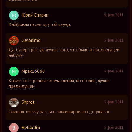
Юрий Спирин
Ю
5 фев 2011
Кайфовая песня, крутой саунд.
Geronimo
5 фев 2011
Да. супер трек. уж лучше того, что было в предыдущем
албуме.
Mpak13666
M
5 фев 2011
Какие-то странные впечатления, но по мне, лучше
предыдущей.
Shprot
5 фев 2011
Слышал тысячу раз, все заклишировано до ужаса)
Bellardini
B
5 фев 2011