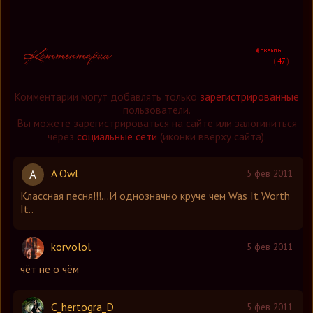
(
47
)
Комментарии могут добавлять только
зарегистрированные
пользователи.
Вы можете зарегистрироваться на сайте или залогиниться
через
социальные сети
(иконки вверху сайта).
A Owl
A
5 фев 2011
Классная песня!!!...И однозначно круче чем Was It Worth
It..
korvolol
5 фев 2011
чёт не о чём
C_hertogra_D
5 фев 2011