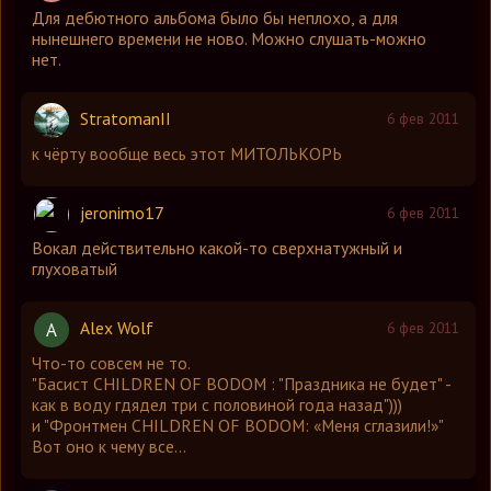
Для дебютного альбома было бы неплохо, а для
нынешнего времени не ново. Можно слушать-можно
нет.
StratomanII
6 фев 2011
к чёрту вообще весь этот МИТОЛЬКОРЬ
jeronimo17
6 фев 2011
Вокал действительно какой-то сверхнатужный и
глуховатый
Alex Wolf
A
6 фев 2011
Что-то совсем не то.
"Басист CHILDREN OF BODOM : "Праздника не будет" -
как в воду гдядел три с половиной года назад")))
и "Фронтмен CHILDREN OF BODOM: «Меня сглазили!»"
Вот оно к чему все...