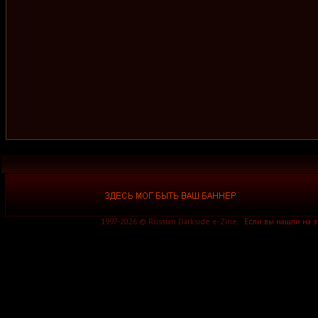
1997-2026 © Russian Darkside e-Zine.
Если вы нашли на 