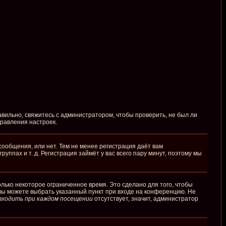
вильно, свяжитесь с администратором, чтобы проверить, не был ли
правления настроек.
сообщения, или нет. Тем не менее регистрация даёт вам
пах и т. д. Регистрация займёт у вас всего пару минут, поэтому мы
лько некоторое ограниченное время. Это сделано для того, чтобы
 вы можете выбрать указанный пункт при входе на конференцию. Не
входить при каждом посещении
отсутствует, значит, администратор