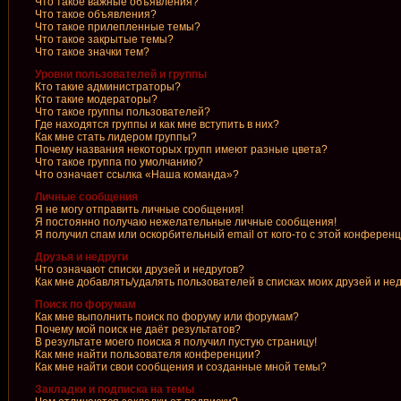
Что такое важные объявления?
Что такое объявления?
Что такое прилепленные темы?
Что такое закрытые темы?
Что такое значки тем?
Уровни пользователей и группы
Кто такие администраторы?
Кто такие модераторы?
Что такое группы пользователей?
Где находятся группы и как мне вступить в них?
Как мне стать лидером группы?
Почему названия некоторых групп имеют разные цвета?
Что такое группа по умолчанию?
Что означает ссылка «Наша команда»?
Личные сообщения
Я не могу отправить личные сообщения!
Я постоянно получаю нежелательные личные сообщения!
Я получил спам или оскорбительный email от кого-то с этой конференц
Друзья и недруги
Что означают списки друзей и недругов?
Как мне добавлять/удалять пользователей в списках моих друзей и не
Поиск по форумам
Как мне выполнить поиск по форуму или форумам?
Почему мой поиск не даёт результатов?
В результате моего поиска я получил пустую страницу!
Как мне найти пользователя конференции?
Как мне найти свои сообщения и созданные мной темы?
Закладки и подписка на темы