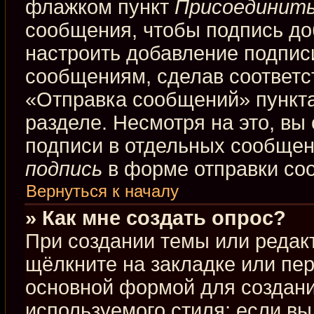
флажком пункт
Присоединить
сообщения, чтобы подпись до
настроить добавление подпис
сообщениям, сделав соответ
«Отправка сообщений» пункта
разделе. Несмотря на это, вы
подписи в отдельных сообще
подпись
в форме отправки со
Вернуться к началу
» Как мне создать опрос?
При создании темы или редак
щёлкните на закладке или пе
основной формой для создани
используемого стиля; если вы