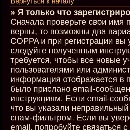
Вернуться к началу
» Я только что зарегистриро
Сначала проверьте свои имя п
верны, то возможны два вари
COPPA и при регистрации вы у
следуйте полученным инстру
требуется, чтобы все новые 
пользователями или админист
информация отображается в п
было прислано email-сообщен
инструкциям. Если email-сооб
что вы указали неправильный 
спам-фильтром. Если вы увер
email, попробуйте связаться 