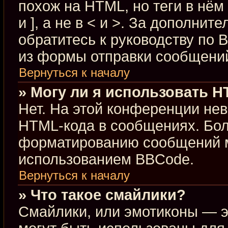
похож на HTML, но теги в нём
и ], а не в < и >. За дополн
обратитесь к руководству по 
из формы отправки сообщени
Вернуться к началу
» Могу ли я использовать 
Нет. На этой конференции не
HTML-кода в сообщениях. Бо
форматированию сообщений м
использованием BBCode.
Вернуться к началу
» Что такое смайлики?
Смайлики, или эмотиконы — э