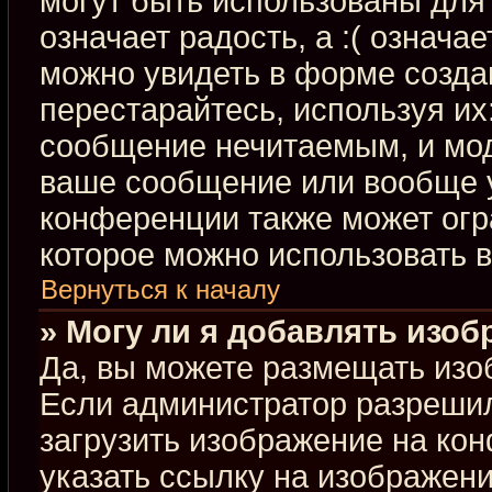
могут быть использованы для 
означает радость, а :( означа
можно увидеть в форме созда
перестарайтесь, используя их:
сообщение нечитаемым, и мод
ваше сообщение или вообще у
конференции также может огр
которое можно использовать 
Вернуться к началу
» Могу ли я добавлять изо
Да, вы можете размещать изо
Если администратор разрешил
загрузить изображение на ко
указать ссылку на изображен