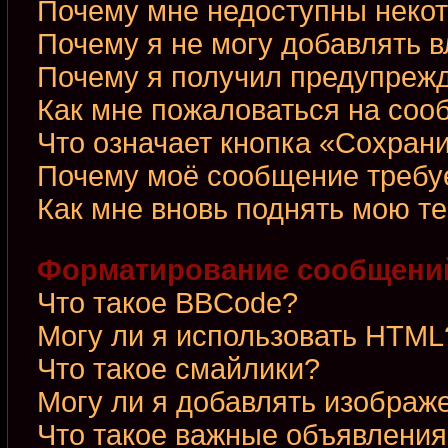
Почему мне недоступны неко
Почему я не могу добавлять 
Почему я получил предупреж
Как мне пожаловаться на со
Что означает кнопка «Сохран
Почему моё сообщение требу
Как мне вновь поднять мою т
Форматирование сообщений
Что такое BBCode?
Могу ли я использовать HTML
Что такое смайлики?
Могу ли я добавлять изображ
Что такое важные объявления