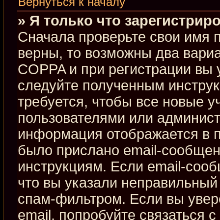
Вернуться к началу
» Я только что зарегистриро
Сначала проверьте свои имя п
верны, то возможны два вари
COPPA и при регистрации вы у
следуйте полученным инстру
требуется, чтобы все новые 
пользователями или админист
информация отображается в п
было прислано email-сообщен
инструкциям. Если email-сооб
что вы указали неправильный 
спам-фильтром. Если вы увер
email, попробуйте связаться 