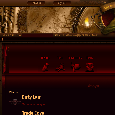
Форум
Places
Dirty Lair
Основной раздел
Trade Cave