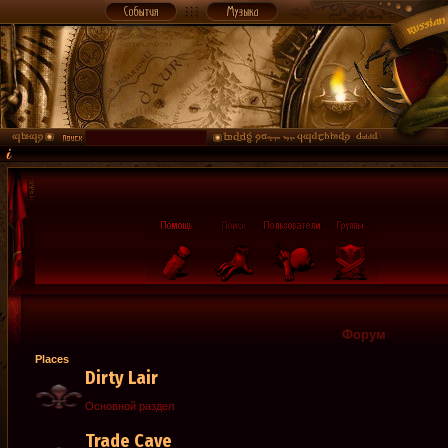
Форум
Places
Dirty Lair
Основной раздел
Trade Cave