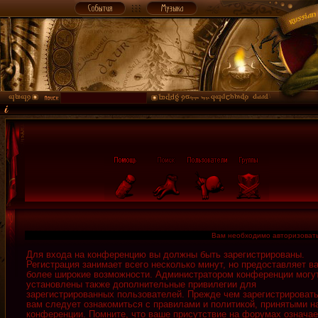
Вам необходимо авторизовать
Для входа на конференцию вы должны быть зарегистрированы.
Регистрация занимает всего несколько минут, но предоставляет в
более широкие возможности. Администратором конференции могу
установлены также дополнительные привилегии для
зарегистрированных пользователей. Прежде чем зарегистрировать
вам следует ознакомиться с правилами и политикой, принятыми н
конференции. Помните, что ваше присутствие на форумах означае