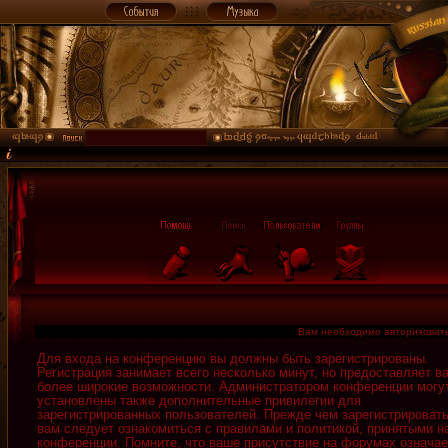
Вам необходимо авторизовать
Для входа на конференцию вы должны быть зарегистрированы.
Регистрация занимает всего несколько минут, но предоставляет в
более широкие возможности. Администратором конференции могу
установлены также дополнительные привилегии для
зарегистрированных пользователей. Прежде чем зарегистрировать
вам следует ознакомиться с правилами и политикой, принятыми н
конференции. Помните, что ваше присутствие на форумах означае