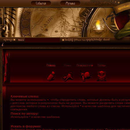
Ключевые слова:
Вы можете использовать
+
, чтобы определить слова, которые должны быть в резуль
-
для слов, которых в результатах быть не должно. Вы можете разделить слова си
для поиска любого слова из списка. Используйте
*
в качестве шаблона для частично
совпадения.
Поиск по автору:
Используйте * в качестве шаблона.
Искать в форумах:
Выберите форум или форумы, в которых будет произведён поиск. Поиск в подфору