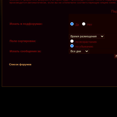
производится автоматически, если вы не отключили соответствующую опцию ниже.
Па
Искать в подфорумах:
Да
Нет
Поле сортировки:
по возрастанию
по убыванию
Искать сообщения за:
Список форумов