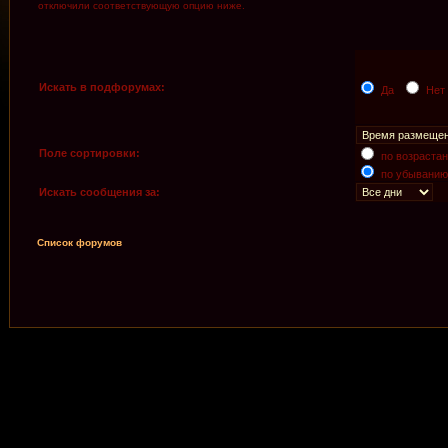
отключили соответствующую опцию ниже.
Искать в подфорумах:
Да
Нет
Поле сортировки:
по возраста
по убыванию
Искать сообщения за:
Список форумов