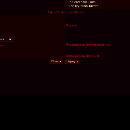
Параметры запроса
Искать:
Показывать результаты как:
нию
Показывать первые: