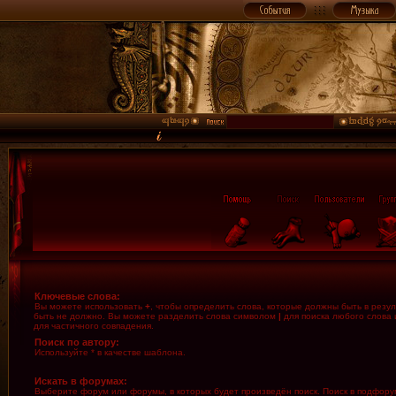
Ключевые слова:
Вы можете использовать
+
, чтобы определить слова, которые должны быть в резул
быть не должно. Вы можете разделить слова символом
|
для поиска любого слова 
для частичного совпадения.
Поиск по автору:
Используйте * в качестве шаблона.
Искать в форумах:
Выберите форум или форумы, в которых будет произведён поиск. Поиск в подфору