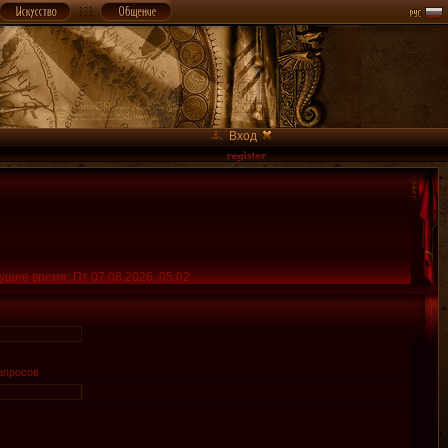
Вход
ущее время: Пт 07.08.2026, 05:02
апросов