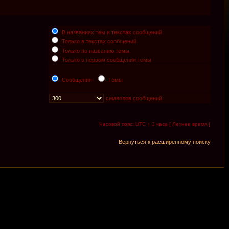
В названиях тем и текстах сообщений
Только в текстах сообщений
Только по названию темы
Только в первом сообщении темы
Сообщения
Темы
символов сообщений
Часовой пояс: UTC + 3 часа [ Летнее время ]
Вернуться к расширенному поиску