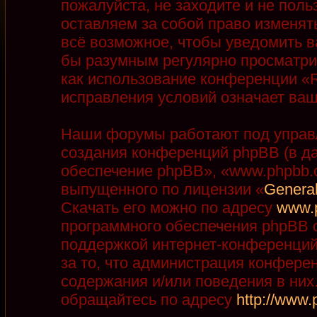
пожалуйста, не заходите и не пол
оставляем за собой право изменят
всё возможное, чтобы уведомить в
бы разумным регулярно просматрив
как использование конференции «R
исправления условий означает ваш
Наши форумы работают под управ
создания конференций phpBB (в д
обеспечение phpBB», «www.phpbb.
выпущенного по лицензии «
General
Скачать его можно по адресу
www.
программного обеспечения phpBB с
поддержкой интернет-конференций,
за то, что администрация конфере
содержания и/или поведения в ни
обращайтесь по адресу
http://www