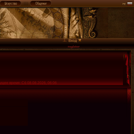
Вход
ущее время: Сб 08.08.2026, 06:06