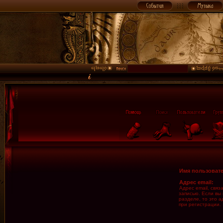
Имя пользовате
Адрес email:
Адрес email, свя
записью. Если вы
разделе, то это а
при регистрации.