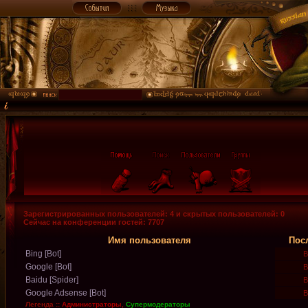
Зарегистрированных пользователей: 4 и скрытых пользователей: 0
Сейчас на конференции гостей: 7707
Имя пользователя
Пос
Bing [Bot]
В
Google [Bot]
В
Baidu [Spider]
В
Google Adsense [Bot]
В
Легенда ::
Администраторы
,
Супермодераторы